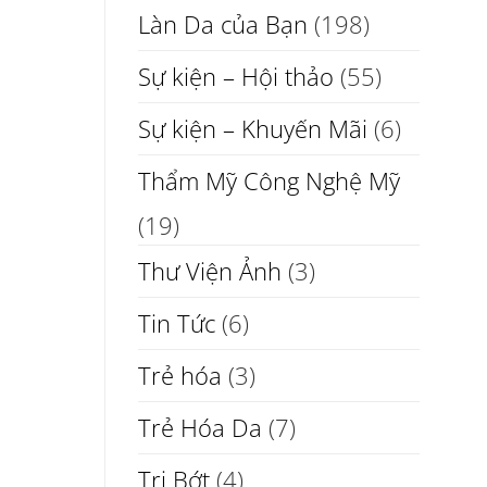
Làn Da của Bạn
(198)
Sự kiện – Hội thảo
(55)
Sự kiện – Khuyến Mãi
(6)
Thẩm Mỹ Công Nghệ Mỹ
(19)
Thư Viện Ảnh
(3)
Tin Tức
(6)
Trẻ hóa
(3)
Trẻ Hóa Da
(7)
Trị Bớt
(4)