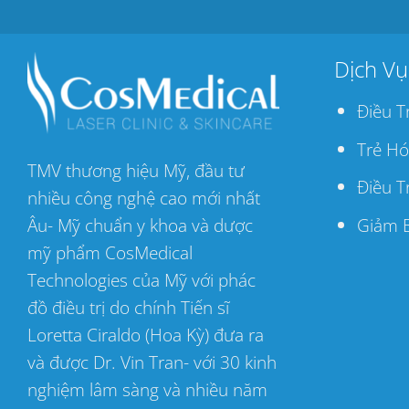
Dịch Vụ
Điều T
Trẻ Hó
TMV thương hiệu Mỹ, đầu tư
Điều T
nhiều công nghệ cao mới nhất
Âu- Mỹ chuẩn y khoa và dược
Giảm 
mỹ phẩm CosMedical
Technologies của Mỹ với phác
đồ điều trị do chính Tiến sĩ
Loretta Ciraldo (Hoa Kỳ) đưa ra
và được Dr. Vin Tran- với 30 kinh
nghiệm lâm sàng và nhiều năm