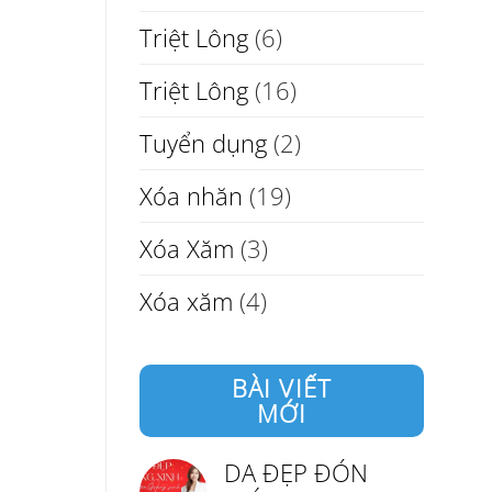
Triệt Lông
(6)
Triệt Lông
(16)
Tuyển dụng
(2)
Xóa nhăn
(19)
Xóa Xăm
(3)
Xóa xăm
(4)
BÀI VIẾT
MỚI
DA ĐẸP ĐÓN