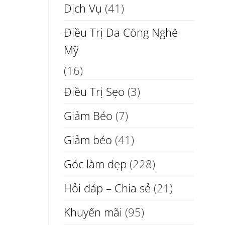
Dịch Vụ
(41)
Điều Trị Da Công Nghệ
Mỹ
(16)
Điều Trị Sẹo
(3)
Giảm Béo
(7)
Giảm béo
(41)
Góc làm đẹp
(228)
Hỏi đáp – Chia sẻ
(21)
Khuyến mãi
(95)