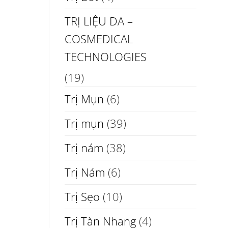
TRỊ LIỆU DA –
COSMEDICAL
TECHNOLOGIES
(19)
Trị Mụn
(6)
Trị mụn
(39)
Trị nám
(38)
Trị Nám
(6)
Trị Sẹo
(10)
Trị Tàn Nhang
(4)