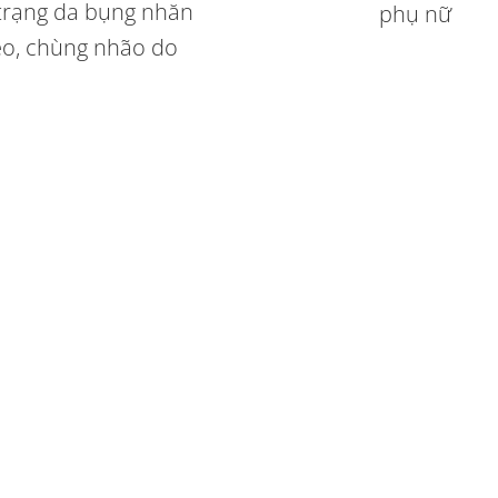
 trạng da bụng nhăn
phụ nữ
o, chùng nhão do