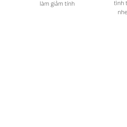
tình
làm giảm tính
nhe