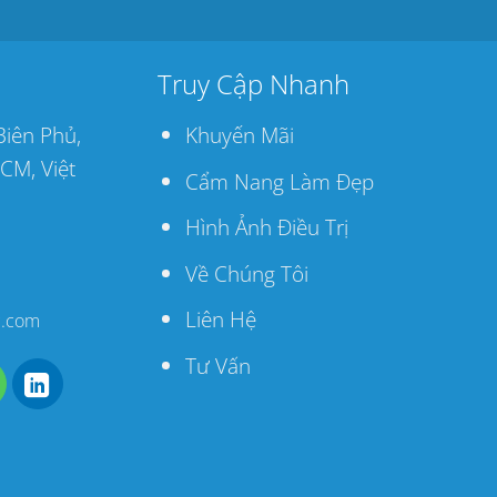
Truy Cập Nhanh
Biên Phủ,
Khuyến Mãi
CM, Việt
Cẩm Nang Làm Đẹp
Hình Ảnh Điều Trị
Về Chúng Tôi
Liên Hệ
c.com
Tư Vấn