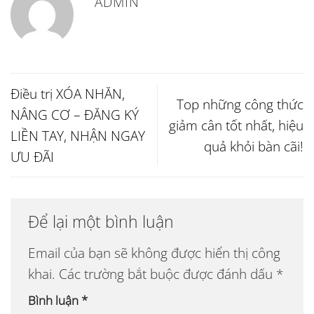
ADMIN
Điều trị XÓA NHĂN,
Top những công thức
NÂNG CƠ – ĐĂNG KÝ
giảm cân tốt nhất, hiệu
LIỀN TAY, NHẬN NGAY
quả khỏi bàn cãi!
ƯU ĐÃI
Để lại một bình luận
Email của bạn sẽ không được hiển thị công
khai.
Các trường bắt buộc được đánh dấu
*
Bình luận
*