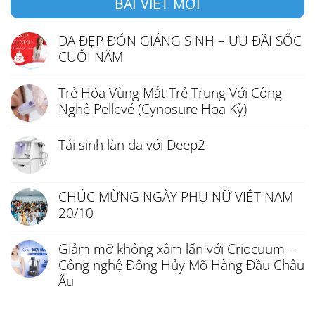
BÀI VIẾT MỚI
DA ĐẸP ĐÓN GIÁNG SINH – ƯU ĐÃI SỐC
CUỐI NĂM
Trẻ Hóa Vùng Mắt Trẻ Trung Với Công
Nghệ Pellevé (Cynosure Hoa Kỳ)
Tái sinh làn da với Deep2
CHÚC MỪNG NGÀY PHỤ NỮ VIỆT NAM
20/10
Giảm mỡ không xâm lấn với Criocuum –
Công nghệ Đông Hủy Mỡ Hàng Đầu Châu
Âu