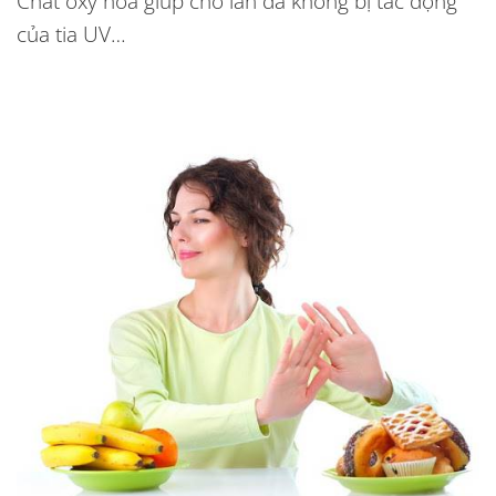
Chất oxy hóa giúp cho làn da không bị tác động
của tia UV…