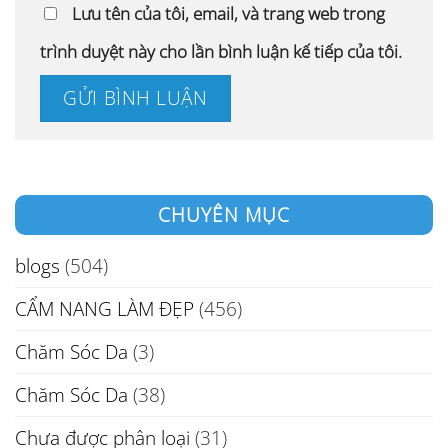
Lưu tên của tôi, email, và trang web trong
trình duyệt này cho lần bình luận kế tiếp của tôi.
CHUYÊN MỤC
blogs
(504)
CẨM NANG LÀM ĐẸP
(456)
Chăm Sóc Da
(3)
Chăm Sóc Da
(38)
Chưa được phân loại
(31)