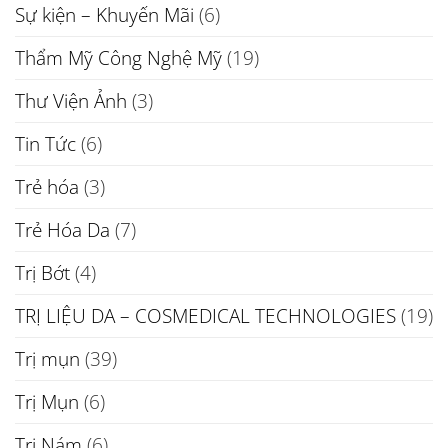
Sự kiện – Khuyến Mãi
(6)
Thẩm Mỹ Công Nghệ Mỹ
(19)
Thư Viện Ảnh
(3)
Tin Tức
(6)
Trẻ hóa
(3)
Trẻ Hóa Da
(7)
Trị Bớt
(4)
TRỊ LIỆU DA – COSMEDICAL TECHNOLOGIES
(19)
Trị mụn
(39)
Trị Mụn
(6)
Trị Nám
(6)