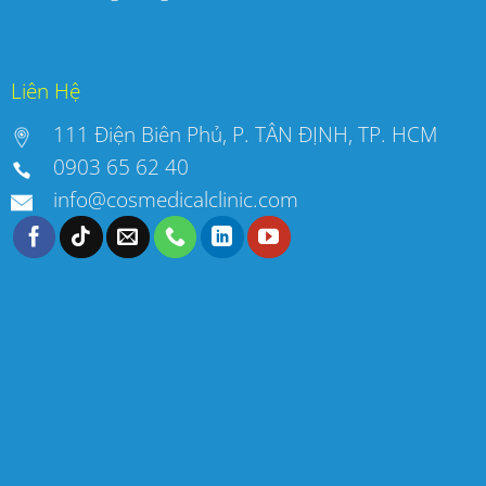
Liên Hệ
111 Điện Biên Phủ, P. TÂN ĐỊNH, TP. HCM
0903 65 62 40
info@cosmedicalclinic.com