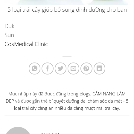
5 loại trái cây giúp bổ sung dinh dưỡng cho bạn
Duk
Su
CosMedical Clinic
Mục nhập này đã được đăng trong
blogs
,
CẨM NANG LÀM
ĐẸP
và được gắn thẻ
bí quyết dưỡng da
,
chăm sóc da mặt - 5
loại trái cây càng ăn nhiều da càng mượt mà
,
trai cay
.