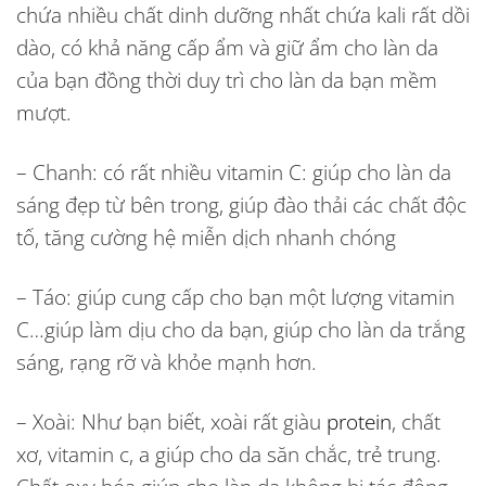
chứa nhiều chất dinh dưỡng nhất chứa kali rất dồi
dào, có khả năng cấp ẩm và giữ ẩm cho làn da
của bạn đồng thời duy trì cho làn da bạn mềm
mượt.
– Chanh: có rất nhiều vitamin C: giúp cho làn da
sáng đẹp từ bên trong, giúp đào thải các chất độc
tố, tăng cường hệ miễn dịch nhanh chóng
– Táo: giúp cung cấp cho bạn một lượng vitamin
C…giúp làm dịu cho da bạn, giúp cho làn da trắng
sáng, rạng rỡ và khỏe mạnh hơn.
– Xoài: Như bạn biết, xoài rất giàu
protein
, chất
xơ, vitamin c, a giúp cho da săn chắc, trẻ trung.