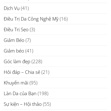
Dịch Vụ
(41)
Điều Trị Da Công Nghệ Mỹ
(16)
Điều Trị Sẹo
(3)
Giảm Béo
(7)
Giảm béo
(41)
Góc làm đẹp
(228)
Hỏi đáp – Chia sẻ
(21)
Khuyến mãi
(95)
Làn Da của Bạn
(198)
Sự kiện – Hội thảo
(55)