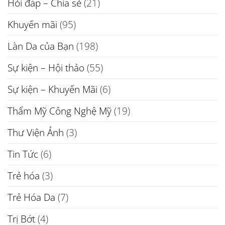
Hỏi đáp – Chia sẻ
(21)
Khuyến mãi
(95)
Làn Da của Bạn
(198)
Sự kiện – Hội thảo
(55)
Sự kiện – Khuyến Mãi
(6)
Thẩm Mỹ Công Nghệ Mỹ
(19)
Thư Viện Ảnh
(3)
Tin Tức
(6)
Trẻ hóa
(3)
Trẻ Hóa Da
(7)
Trị Bớt
(4)