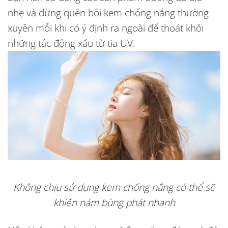
nhẹ và đừng quên bôi kem chống nắng thường
xuyên mỗi khi có ý định ra ngoài để thoát khỏi
những tác động xấu từ tia UV.
Không chịu sử dụng kem chống nắng có thể sẽ
khiến nám bùng phát nhanh