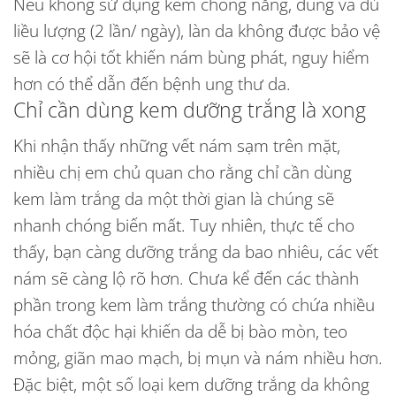
Nếu không sử dụng kem chống nắng, đúng và đủ
liều lượng (2 lần/ ngày), làn da không được bảo vệ
sẽ là cơ hội tốt khiến nám bùng phát, nguy hiểm
hơn có thể dẫn đến bệnh ung thư da.
Chỉ cần dùng kem dưỡng trắng là xong
Khi nhận thấy những vết nám sạm trên mặt,
nhiều chị em chủ quan cho rằng chỉ cần dùng
kem làm trắng da một thời gian là chúng sẽ
nhanh chóng biến mất. Tuy nhiên, thực tế cho
thấy, bạn càng dưỡng trắng da bao nhiêu, các vết
nám sẽ càng lộ rõ hơn. Chưa kể đến các thành
phần trong kem làm trắng thường có chứa nhiều
hóa chất độc hại khiến da dễ bị bào mòn, teo
mỏng, giãn mao mạch, bị mụn và nám nhiều hơn.
Đặc biệt, một số loại kem dưỡng trắng da không