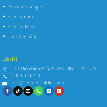
Xóa nhăn nâng cơ
Điều trị nám
Điều Trị Mụn
Da Trắng Sáng
Liên Hệ
111 Điện Biên Phủ, P. TÂN ĐỊNH, TP. HCM
0903 65 62 40
info@cosmedicalclinic.com