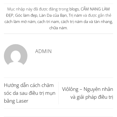
Mục nhập này đã được đăng trong
blogs
,
CẨM NANG LÀM
ĐẸP
,
Góc làm đẹp
,
Làn Da của Bạn
,
Trị nám
và được gắn thẻ
cách làm mờ nám
,
cach tri nam
,
cách trị nám da và tàn nhang
,
chữa nám
.
ADMIN
Hướng dẫn cách chăm
Viôlông – Nguyên nhân
sóc da sau điều trị mụn
và giải pháp điều trị
bằng Laser