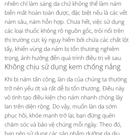
nhiên chỉ làm sáng da chứ không thể làm nám
biến mất hoàn toàn được, đặc biệt nếu là các vết
nám sâu, nám hỗn hợp. Chưa hết, việc sử dụng
các loại thuốc không rõ nguồn gốc, trôi nổi trên
thị trường cực kỳ nguy hiểm bởi chứa các chất lột
tẩy, khiến vùng da nám bị tổn thương nghiêm
trọng, ảnh hưởng đến quá trình điều trị về sau.
Không chịu sử dụng kem chống nắng
Khi bị nám tấn công, làn da của chúng ta thường
trở nên yếu ớt và rất dễ bị tổn thương. Điều này
vô tình tạo điều kiện cho nám nhanh chóng lây
lan trên diện rộng. Do vậy, muốn làn da sớm
phục hồi, khỏe mạnh trở lại, bạn đừng quên
chăm sóc và bảo vệ chúng mỗi ngày. Theo đó,
bạn nên sử dụng các sản phẩm dưỡng da dịu