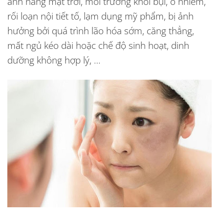
ánh nắng mặt trời, môi trường khói bụi, ô nhiễm,
rối loạn nội tiết tố, lạm dụng mỹ phẩm, bị ảnh
hưởng bởi quá trình lão hóa sớm, căng thẳng,
mất ngủ kéo dài hoặc chế độ sinh hoạt, dinh
dưỡng không hợp lý, …