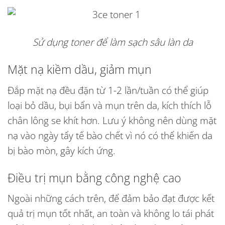
Sử dụng toner để làm sạch sâu làn da
Mặt nạ kiềm dầu, giảm mụn
Đắp mặt nạ đều đặn từ 1-2 lần/tuần có thể giúp
loại bỏ dầu, bụi bẩn và mụn trên da, kích thích lỗ
chân lông se khít hơn. Lưu ý không nên dùng mặt
nạ vào ngày tẩy tế bào chết vì nó có thể khiến da
bị bào mòn, gây kích ứng.
Điều trị mụn bằng công nghệ cao
Ngoài những cách trên, để đảm bảo đạt được kết
quả trị mụn tốt nhất, an toàn và không lo tái phát