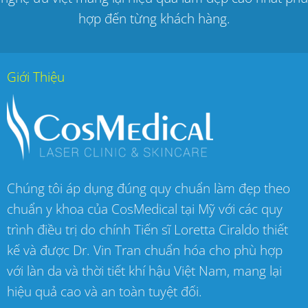
hợp đến từng khách hàng.
Giới Thiệu
Chúng tôi áp dụng đúng quy chuẩn làm đẹp theo
chuẩn y khoa của CosMedical tại Mỹ với các quy
trình điều trị do chính Tiến sĩ Loretta Ciraldo thiết
kế và được Dr. Vin Tran chuẩn hóa cho phù hợp
với làn da và thời tiết khí hậu Việt Nam, mang lại
hiệu quả cao và an toàn tuyệt đối.