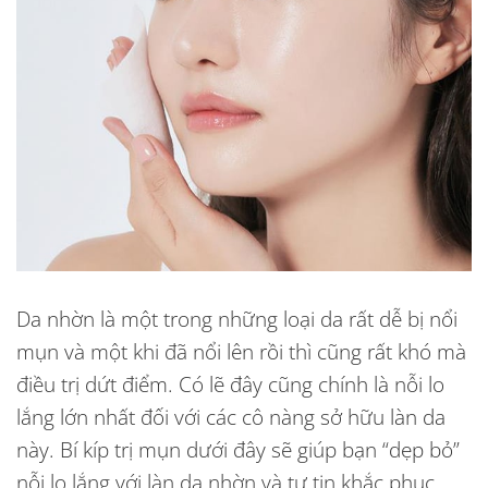
Da nhờn là một trong những loại da rất dễ bị nổi
mụn và một khi đã nổi lên rồi thì cũng rất khó mà
điều trị dứt điểm. Có lẽ đây cũng chính là nỗi lo
lắng lớn nhất đối với các cô nàng sở hữu làn da
này. Bí kíp trị mụn dưới đây sẽ giúp bạn “dẹp bỏ”
nỗi lo lắng với làn da nhờn và tự tin khắc phục