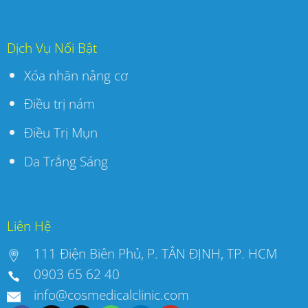
Dịch Vụ Nổi Bật
Xóa nhăn nâng cơ
Điều trị nám
Điều Trị Mụn
Da Trắng Sáng
Liên Hệ
111 Điện Biên Phủ, P. TÂN ĐỊNH, TP. HCM
0903 65 62 40
info@cosmedicalclinic.com