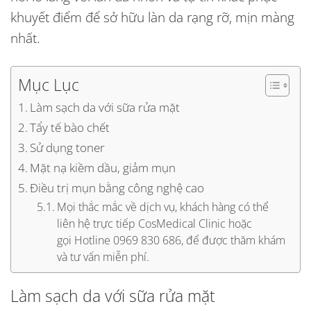
khuyết điểm để sở hữu làn da rạng rỡ, mịn màng
nhất.
Mục Lục
Làm sạch da với sữa rửa mặt
Tẩy tế bào chết
Sử dụng toner
Mặt nạ kiềm dầu, giảm mụn
Điều trị mụn bằng công nghệ cao
Mọi thắc mắc về dịch vụ, khách hàng có thể
liên hệ trực tiếp CosMedical Clinic hoặc
gọi Hotline 0969 830 686, để được thăm khám
và tư vấn miễn phí.
Làm sạch da với sữa rửa mặt