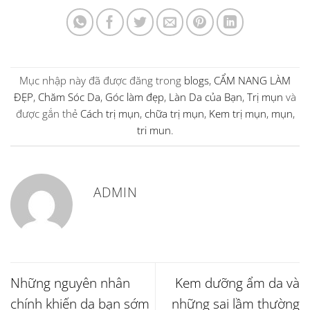
Mục nhập này đã được đăng trong
blogs
,
CẨM NANG LÀM
ĐẸP
,
Chăm Sóc Da
,
Góc làm đẹp
,
Làn Da của Bạn
,
Trị mụn
và
được gắn thẻ
Cách trị mụn
,
chữa trị mụn
,
Kem trị mụn
,
mụn
,
tri mun
.
ADMIN
Những nguyên nhân
Kem dưỡng ẩm da và
chính khiến da bạn sớm
những sai lầm thường