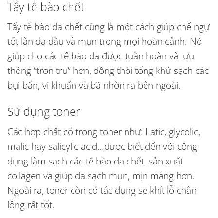
Tẩy tế bào chết
Tẩy tế bào da chết cũng là một cách giúp chế ngự
tốt làn da dầu và mụn trong mọi hoàn cảnh. Nó
giúp cho các tế bào da được tuần hoàn và lưu
thông “trơn tru” hơn, đồng thời tống khứ sạch các
bụi bẩn, vi khuẩn và bã nhờn ra bên ngoài.
Sử dụng toner
Các hợp chất có trong toner như: Latic, glycolic,
malic hay salicylic acid…được biết đến với công
dụng làm sạch các tế bào da chết, sản xuất
collagen và giúp da sạch mụn, mịn màng hơn.
Ngoài ra, toner còn có tác dụng se khít lỗ chân
lông rất tốt.