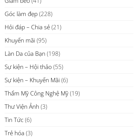
Giảm béo
(41)
Góc làm đẹp
(228)
Hỏi đáp – Chia sẻ
(21)
Khuyến mãi
(95)
Làn Da của Bạn
(198)
Sự kiện – Hội thảo
(55)
Sự kiện – Khuyến Mãi
(6)
Thẩm Mỹ Công Nghệ Mỹ
(19)
Thư Viện Ảnh
(3)
Tin Tức
(6)
Trẻ hóa
(3)