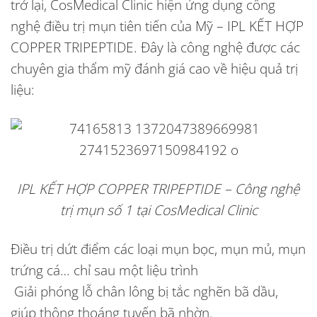
trở lại, CosMedical Clinic hiện ứng dụng công
nghệ điều trị mụn tiên tiến của Mỹ – IPL KẾT HỢP
COPPER TRIPEPTIDE. Đây là công nghệ được các
chuyên gia thẩm mỹ đánh giá cao về hiệu quả trị
liệu:
IPL KẾT HỢP COPPER TRIPEPTIDE – Công nghệ
trị mụn số 1 tại CosMedical Clinic
Điều trị dứt điểm các loại mụn bọc, mụn mủ, mụn
trứng cá… chỉ sau một liệu trình
Giải phóng lỗ chân lông bị tắc nghẽn bã dầu,
giúp thông thoáng tuyến bã nhờn.