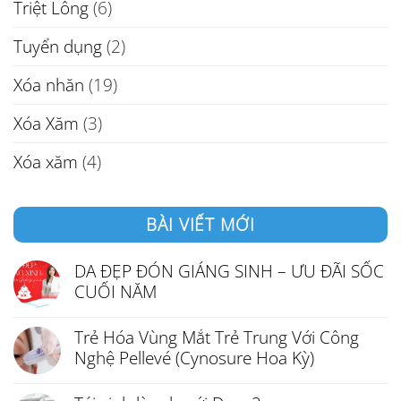
Triệt Lông
(6)
Tuyển dụng
(2)
Xóa nhăn
(19)
Xóa Xăm
(3)
Xóa xăm
(4)
BÀI VIẾT MỚI
DA ĐẸP ĐÓN GIÁNG SINH – ƯU ĐÃI SỐC
CUỐI NĂM
Trẻ Hóa Vùng Mắt Trẻ Trung Với Công
Nghệ Pellevé (Cynosure Hoa Kỳ)