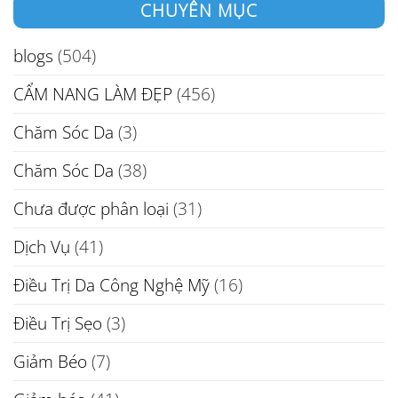
CHUYÊN MỤC
blogs
(504)
CẨM NANG LÀM ĐẸP
(456)
Chăm Sóc Da
(3)
Chăm Sóc Da
(38)
Chưa được phân loại
(31)
Dịch Vụ
(41)
Điều Trị Da Công Nghệ Mỹ
(16)
Điều Trị Sẹo
(3)
Giảm Béo
(7)