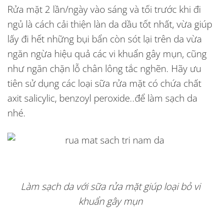
Rửa mặt 2 lần/ngày vào sáng và tối trước khi đi
ngủ là cách cải thiện làn da dầu tốt nhất, vừa giúp
lấy đi hết những bụi bẩn còn sót lại trên da vừa
ngăn ngừa hiệu quả các vi khuẩn gây mụn, cũng
như ngăn chặn lỗ chân lông tắc nghẽn. Hãy ưu
tiên sử dụng các loại sữa rửa mặt có chứa chất
axit salicylic, benzoyl peroxide..để làm sạch da
nhé.
Làm sạch da với sữa rửa mặt giúp loại bỏ vi
khuẩn gây mụn