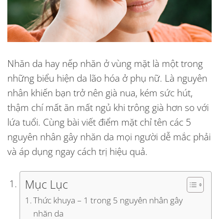
Nhăn da hay nếp nhăn ở vùng mặt là một trong
những biểu hiện da lão hóa ở phụ nữ. Là nguyên
nhân khiến bạn trở nên già nua, kém sức hút,
thậm chí mất ăn mất ngủ khi trông già hơn so với
lứa tuổi. Cùng bài viết điểm mặt chỉ tên các 5
nguyên nhân gây nhăn da mọi người dễ mắc phải
và áp dụng ngay cách trị hiệu quả.
Mục Lục
Thức khuya – 1 trong 5 nguyên nhân gây
nhăn da