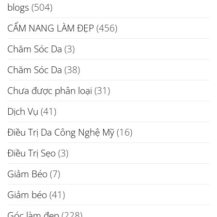
blogs
(504)
CẨM NANG LÀM ĐẸP
(456)
Chăm Sóc Da
(3)
Chăm Sóc Da
(38)
Chưa được phân loại
(31)
Dịch Vụ
(41)
Điều Trị Da Công Nghệ Mỹ
(16)
Điều Trị Sẹo
(3)
Giảm Béo
(7)
Giảm béo
(41)
Góc làm đẹp
(228)