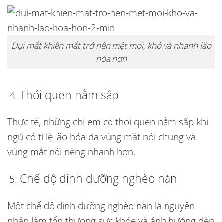
Dụi mắt khiến mắt trở nên mệt mỏi, khô và nhanh lão
hóa hơn
Thói quen nằm sấp
Thực tế, những chị em có thói quen nằm sấp khi
ngủ có tỉ lệ lão hóa da vùng mặt nói chung và
vùng mắt nói riêng nhanh hơn.
Chế độ dinh dưỡng nghèo nàn
Một chế độ dinh dưỡng nghèo nàn là nguyên
nhân làm tổn thương sức khỏe và ảnh hưởng đến