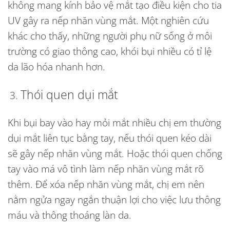
không mang kính bảo vệ mắt tạo điều kiện cho tia
UV gây ra nếp nhăn vùng mắt. Một nghiên cứu
khác cho thấy, những người phụ nữ sống ở môi
trường có giao thông cao, khói bụi nhiều có tỉ lệ
da lão hóa nhanh hơn.
Thói quen dụi mắt
Khi bụi bay vào hay mỏi mắt nhiều chị em thường
dụi mắt liên tục bằng tay, nếu thói quen kéo dài
sẽ gây nếp nhăn vùng mắt. Hoặc thói quen chống
tay vào má vô tình làm nếp nhăn vùng mắt rõ
thêm. Để
xóa nếp nhăn vùng mắt
, chị em nên
nằm ngửa ngay ngắn thuận lợi cho việc lưu thông
máu và thông thoáng làn da.