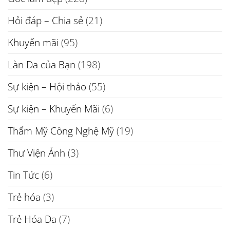
Hỏi đáp – Chia sẻ
(21)
Khuyến mãi
(95)
Làn Da của Bạn
(198)
Sự kiện – Hội thảo
(55)
Sự kiện – Khuyến Mãi
(6)
Thẩm Mỹ Công Nghệ Mỹ
(19)
Thư Viện Ảnh
(3)
Tin Tức
(6)
Trẻ hóa
(3)
Trẻ Hóa Da
(7)