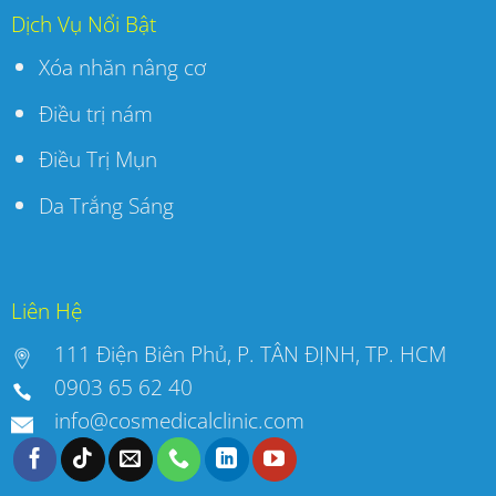
Dịch Vụ Nổi Bật
Xóa nhăn nâng cơ
Điều trị nám
Điều Trị Mụn
Da Trắng Sáng
Liên Hệ
111 Điện Biên Phủ, P. TÂN ĐỊNH, TP. HCM
0903 65 62 40
info@cosmedicalclinic.com