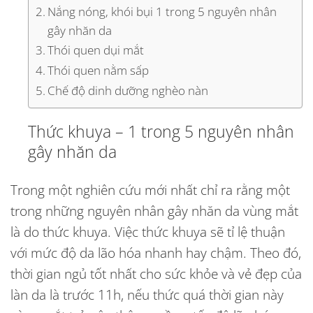
Nắng nóng, khói bụi 1 trong 5 nguyên nhân
gây nhăn da
Thói quen dụi mắt
Thói quen nằm sấp
Chế độ dinh dưỡng nghèo nàn
Thức khuya – 1 trong 5 nguyên nhân
gây nhăn da
Trong một nghiên cứu mới nhất chỉ ra rằng một
trong những
nguyên nhân gây nhăn da vùng mắt
là do thức khuya. Việc thức khuya sẽ tỉ lệ thuận
với mức độ da lão hóa nhanh hay chậm. Theo đó,
thời gian ngủ tốt nhất cho sức khỏe và vẻ đẹp của
làn da là trước 11h, nếu thức quá thời gian này