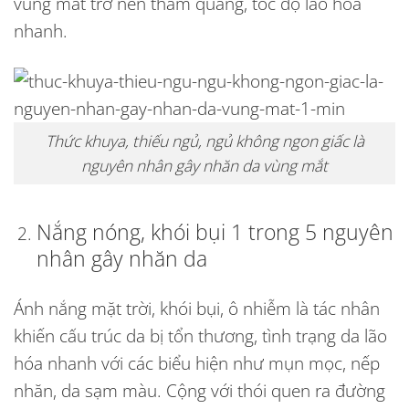
vùng mắt trở nên thâm quầng, tốc độ lão hóa
nhanh.
Thức khuya, thiếu ngủ, ngủ không ngon giấc là
nguyên nhân gây nhăn da vùng mắt
Nắng nóng, khói bụi 1 trong 5 nguyên
nhân gây nhăn da
Ánh nắng mặt trời, khói bụi, ô nhiễm là tác nhân
khiến cấu trúc da bị tổn thương, tình trạng da lão
hóa nhanh với các biểu hiện như mụn mọc, nếp
nhăn, da sạm màu. Cộng với thói quen ra đường