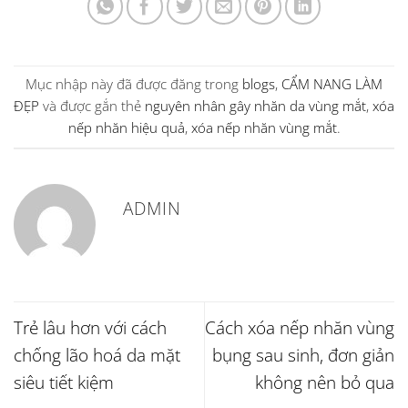
Mục nhập này đã được đăng trong
blogs
,
CẨM NANG LÀM
ĐẸP
và được gắn thẻ
nguyên nhân gây nhăn da vùng mắt
,
xóa
nếp nhăn hiệu quả
,
xóa nếp nhăn vùng mắt
.
ADMIN
Trẻ lâu hơn với cách
Cách xóa nếp nhăn vùng
chống lão hoá da mặt
bụng sau sinh, đơn giản
siêu tiết kiệm
không nên bỏ qua