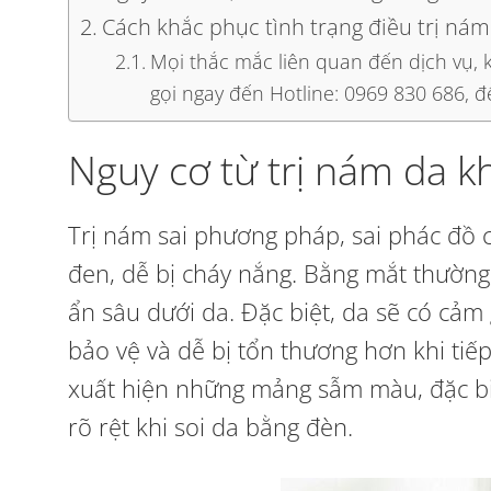
Cách khắc phục tình trạng điều trị nám
Mọi thắc mắc liên quan đến dịch vụ, k
gọi ngay đến Hotline: 0969 830 686, 
Nguy cơ từ trị nám da 
Trị nám sai phương pháp, sai phác đồ 
đen, dễ bị cháy nắng. Bằng mắt thườn
ẩn sâu dưới da. Đặc biệt, da sẽ có cảm
bảo vệ và dễ bị tổn thương hơn khi tiế
xuất hiện những mảng sẫm màu, đặc biệ
rõ rệt khi soi da bằng đèn.