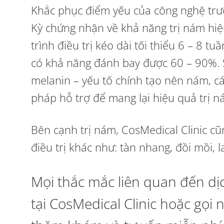
Khắc phục điểm yếu của công nghệ trư
Kỳ chứng nhận về khả năng trị nám hiệ
trình điều trị kéo dài tối thiểu 6 – 8 t
có khả năng đánh bay được 60 – 90%. S
melanin – yếu tố chính tạo nên nám, c
pháp hỗ trợ để mang lại hiệu quả trị n
Bên cạnh trị nám, CosMedical Clinic cũ
điều trị khác như: tàn nhang, đồi mồi, 
Mọi thắc mắc liên quan đến dịc
tại CosMedical Clinic hoặc gọi