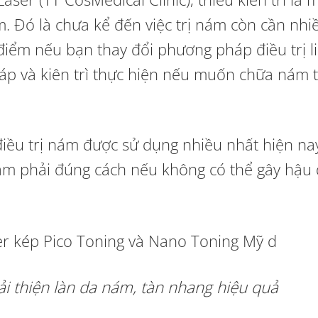
m. Đó là chưa kể đến việc trị nám còn cần nhi
điểm nếu bạn thay đổi phương pháp điều trị li
p và kiên trì thực hiện nếu muốn chữa nám 
iều trị nám được sử dụng nhiều nhất hiện nay
 nám phải đúng cách nếu không có thể gây hậu
i thiện làn da nám, tàn nhang hiệu quả