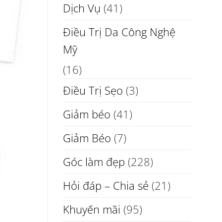
Dịch Vụ
(41)
Điều Trị Da Công Nghệ
Mỹ
(16)
Điều Trị Sẹo
(3)
Giảm béo
(41)
Giảm Béo
(7)
Góc làm đẹp
(228)
Hỏi đáp – Chia sẻ
(21)
Khuyến mãi
(95)