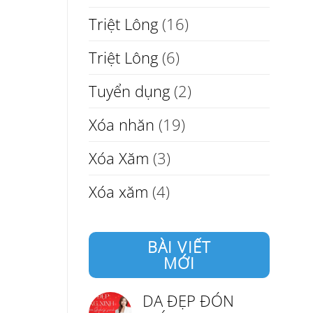
Triệt Lông
(16)
Triệt Lông
(6)
Tuyển dụng
(2)
Xóa nhăn
(19)
Xóa Xăm
(3)
Xóa xăm
(4)
BÀI VIẾT
MỚI
DA ĐẸP ĐÓN