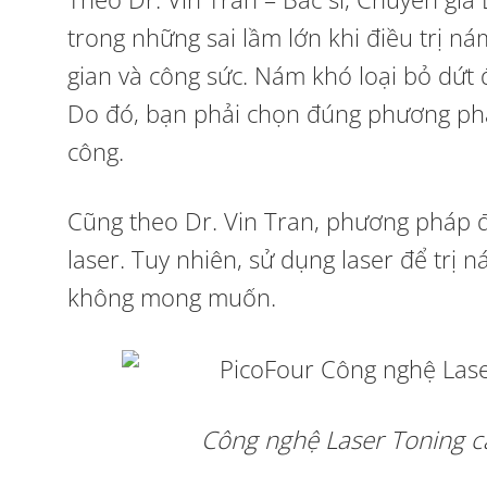
trong những sai lầm lớn khi điều trị ná
gian và công sức. Nám khó loại bỏ dứt 
Do đó, bạn phải chọn đúng phương phá
công.
Cũng theo Dr. Vin Tran, phương pháp đ
laser. Tuy nhiên, sử dụng laser để trị
không mong muốn.
Công nghệ Laser Toning cả