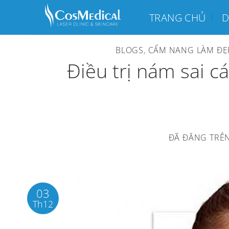
Chuyển
TRANG CHỦ
D
đến
nội
BLOGS
,
CẨM NANG LÀM ĐẸ
dung
Điều trị nám sai c
ĐÃ ĐĂNG TRÊ
03
Th12