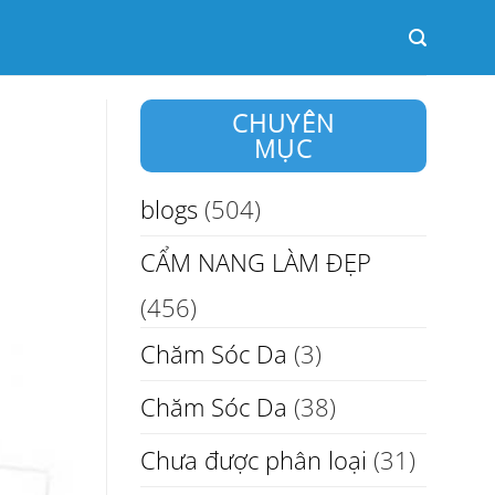
CHUYÊN
MỤC
blogs
(504)
CẨM NANG LÀM ĐẸP
(456)
Chăm Sóc Da
(3)
Chăm Sóc Da
(38)
Chưa được phân loại
(31)