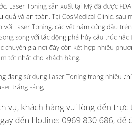
ớc, Laser Toning sản xuất tại Mỹ đã được FD
u quả và an toàn.
Tại CosMedical Clinic, sau m
uần với Laser Toning, các vết nám cứng đầu trê
ong song với tác động phá hủy cấu trúc hắc 
ác chuyên gia nơi đây còn kết hợp nhiều phươ
ám tốt nhất cho khách hàng.
ng đang sử dụng Laser Toning trong nhiều chỉ
laser trắng sáng, …
h vụ, khách hàng vui lòng đến trực 
 ngay đến Hotline: 0969 830 686, để