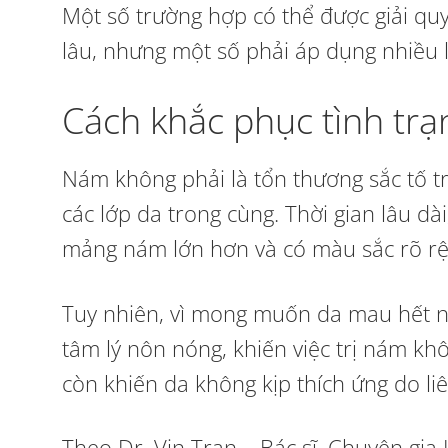
Một số trường hợp có thể được giải qu
lâu, nhưng một số phải áp dụng nhiều l
Cách khắc phục tình trạn
Nám không phải là tổn thương sắc tố t
các lớp da trong cùng. Thời gian lâu dà
mảng nám lớn hơn và có màu sắc rõ rệt.
Tuy nhiên, vì mong muốn da mau hết 
tâm lý nôn nóng, khiến việc trị nám 
còn khiến da không kịp thích ứng do li
Theo Dr. Vin Tran – Bác sĩ, Chuyên gia L