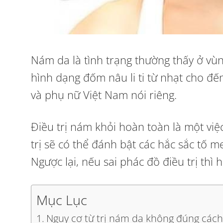
Nám da là tình trạng thường thấy ở vù
hình dạng đốm nâu li ti từ nhạt cho đ
và phụ nữ Việt Nam nói riêng.
Điều trị nám khỏi hoàn toàn là một vi
trị sẽ có thể đánh bật các hắc sắc tố m
Ngược lại, nếu sai phác đồ điều trị thì
Mục Lục
Nguy cơ từ trị nám da không đúng các