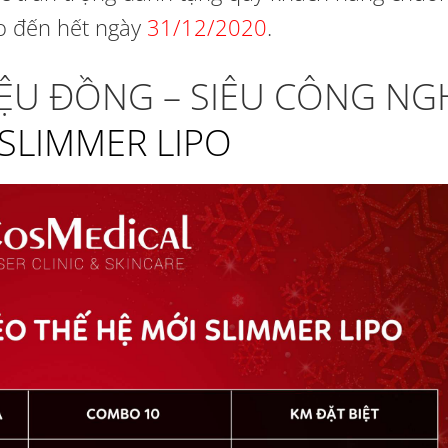
 đến hết ngày
31/12/2020
.
RIỆU ĐỒNG – SIÊU CÔNG NG
SLIMMER LIPO