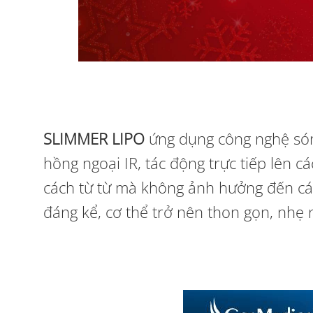
SLIMMER LIPO
ứng dụng công nghệ só
hồng ngoại IR, tác động trực tiếp lên 
cách từ từ mà không ảnh hưởng đến cá
đáng kể, cơ thể trở nên thon gọn, nhẹ