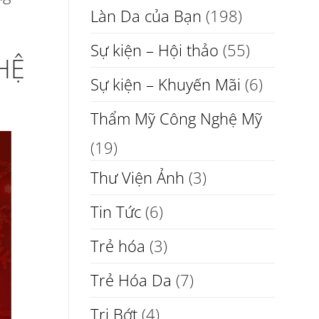
Làn Da của Bạn
(198)
Sự kiện – Hội thảo
(55)
HỆ
Sự kiện – Khuyến Mãi
(6)
Thẩm Mỹ Công Nghệ Mỹ
(19)
Thư Viện Ảnh
(3)
Tin Tức
(6)
Trẻ hóa
(3)
Trẻ Hóa Da
(7)
Trị Bớt
(4)