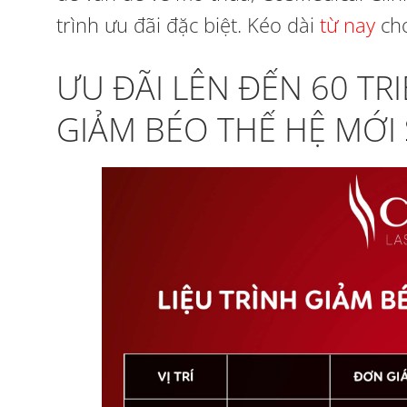
trình ưu đãi đặc biệt. Kéo dài
từ nay
cho
ƯU ĐÃI LÊN ĐẾN 60 T
GIẢM BÉO THẾ HỆ MỚI