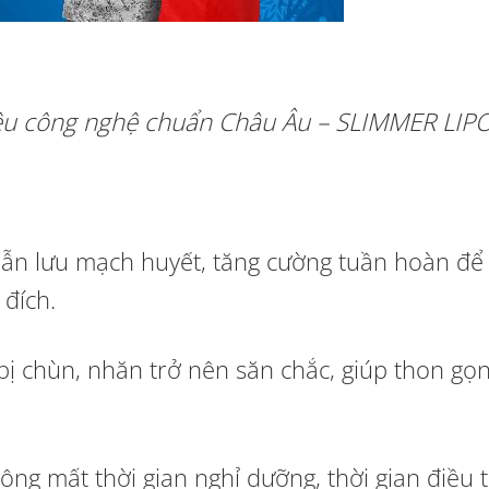
siêu công nghệ chuẩn Châu Âu – SLIMMER LIP
dẫn lưu mạch huyết, tăng cường tuần hoàn để
đích.
bị chùn, nhăn trở nên săn chắc, giúp thon gọn
ng mất thời gian nghỉ dưỡng, thời gian điều t