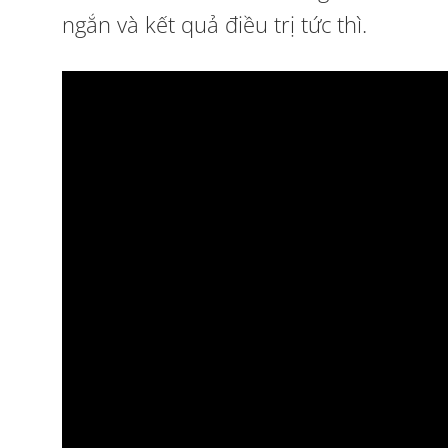
ngắn và kết quả điều trị tức thì.