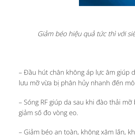
Giảm béo hiệu quả tức thì với 
– Đầu hút chân không áp lực âm giúp 
lưu mỡ vừa bị phân hủy nhanh đến mô 
– Sóng RF giúp da sau khi đào thải mỡ 
giảm số đo vòng eo.
– Giảm béo an toàn, không xâm lấn, khô