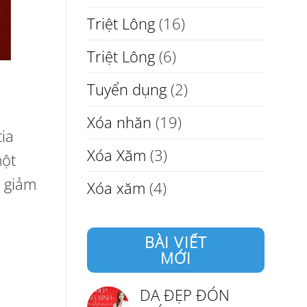
Triệt Lông
(16)
Triệt Lông
(6)
Tuyển dụng
(2)
Xóa nhăn
(19)
tia
Xóa Xăm
(3)
một
ỡ giảm
Xóa xăm
(4)
BÀI VIẾT
MỚI
DA ĐẸP ĐÓN