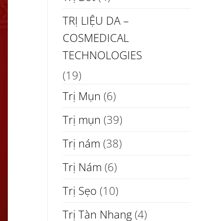
TRỊ LIỆU DA –
COSMEDICAL
TECHNOLOGIES
(19)
Trị Mụn
(6)
Trị mụn
(39)
Trị nám
(38)
Trị Nám
(6)
Trị Sẹo
(10)
Trị Tàn Nhang
(4)