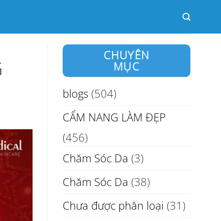
CHUYÊN
G
MỤC
blogs
(504)
CẨM NANG LÀM ĐẸP
(456)
Chăm Sóc Da
(3)
Chăm Sóc Da
(38)
Chưa được phân loại
(31)