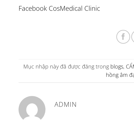
Facebook CosMedical Clinic
Mục nhập này đã được đăng trong
blogs
,
CẨ
hồng âm đ
ADMIN