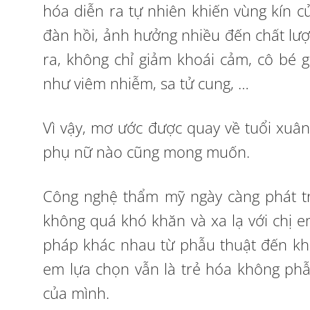
hóa diễn ra tự nhiên khiến vùng kín c
đàn hồi, ảnh hưởng nhiều đến chất lượ
ra, không chỉ giảm khoái cảm, cô bé
như viêm nhiễm, sa tử cung, …
Vì vậy, mơ ước được quay về tuổi xuân,
phụ nữ nào cũng mong muốn.
Công nghệ thẩm mỹ ngày càng phát triể
không quá khó khăn và xa lạ với chị 
pháp khác nhau từ phẫu thuật đến khô
em lựa chọn vẫn là trẻ hóa không phẫ
của mình.