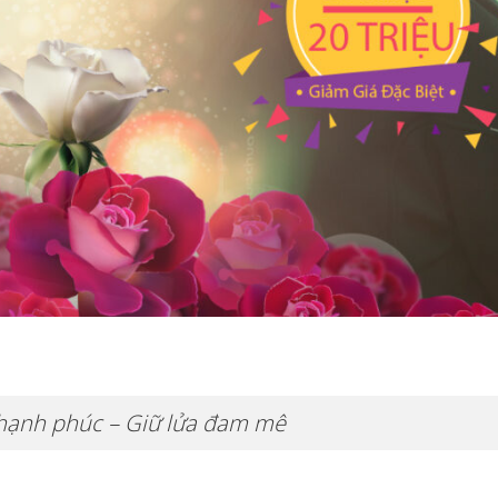
hạnh phúc – Giữ lửa đam mê