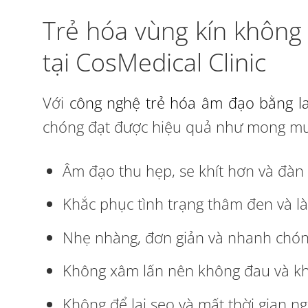
Trẻ hóa vùng kín không
tại CosMedical Clinic
Với
công nghệ trẻ hóa âm đạo bằng la
chóng đạt được hiệu quả như mong m
Âm đạo thu hẹp, se khít hơn và đàn 
Khắc phục tình trạng thâm đen và l
Nhẹ nhàng, đơn giản và nhanh chón
Không xâm lấn nên không đau và k
Không để lại sẹo và mất thời gian n