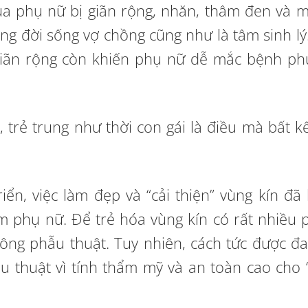
ủa phụ nữ bị giãn rộng, nhăn, thâm đen và m
ng đời sống vợ chồng cũng như là tâm sinh lý
 giãn rộng còn khiến phụ nữ dễ mắc bệnh p
 trẻ trung như thời con gái là điều mà bất k
n, việc làm đẹp và “cải thiện” vùng kín đã 
em phụ nữ. Để trẻ hóa vùng kín có rất nhiều
ng phẫu thuật. Tuy nhiên, cách tức được đa
u thuật vì tính thẩm mỹ và an toàn cao cho 