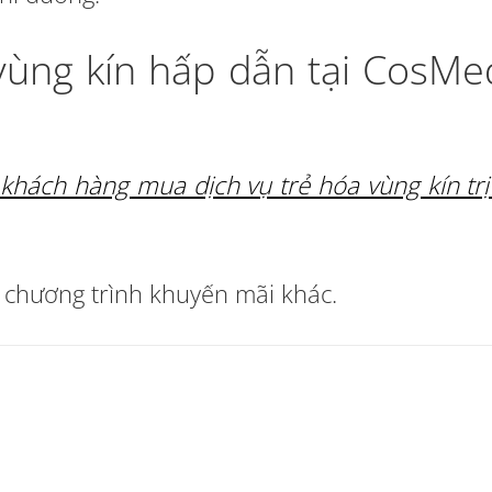
vùng kín hấp dẫn tại CosMed
khách hàng mua dịch vụ trẻ hóa vùng kín trị
c chương trình khuyến mãi khác.