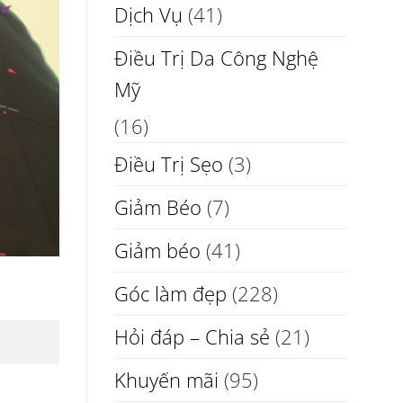
Dịch Vụ
(41)
Điều Trị Da Công Nghệ
Mỹ
(16)
Điều Trị Sẹo
(3)
Giảm Béo
(7)
Giảm béo
(41)
Góc làm đẹp
(228)
Hỏi đáp – Chia sẻ
(21)
Khuyến mãi
(95)