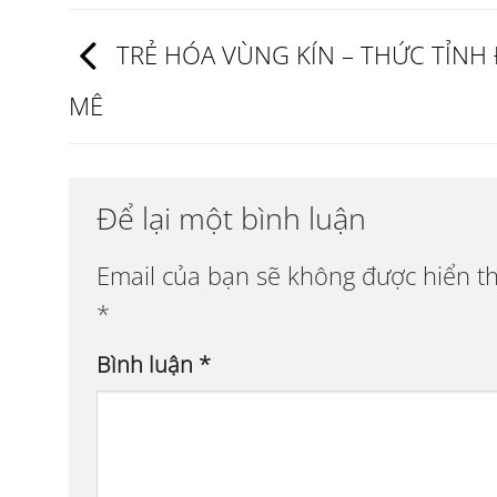
TRẺ HÓA VÙNG KÍN – THỨC TỈNH
MÊ
Để lại một bình luận
Email của bạn sẽ không được hiển th
*
Bình luận
*