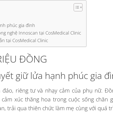
ạnh phúc gia đình
ng nghệ Innoscan tại CosMedical Clinic
ẫn tại CosMedical Clinic
TRIỆU ĐỒNG
uyết giữ lửa hạnh phúc gia đ
 đáo, riêng tư và nhạy cảm của phụ nữ. Đồ
ng cảm xúc thăng hoa trong cuộc sống chăn g
n, trải qua thiên chức làm mẹ cùng với quá tr