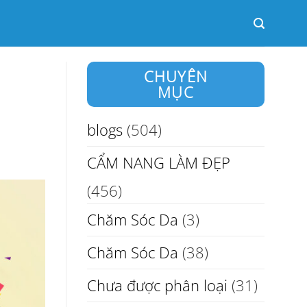
CHUYÊN
MỤC
blogs
(504)
CẨM NANG LÀM ĐẸP
(456)
Chăm Sóc Da
(3)
Chăm Sóc Da
(38)
Chưa được phân loại
(31)