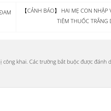
【CẢNH BÁO】 HAI MẸ CON NHẬP V
 ĐAM
TIÊM THUỐC TRẮNG
ị công khai.
Các trường bắt buộc được đánh 