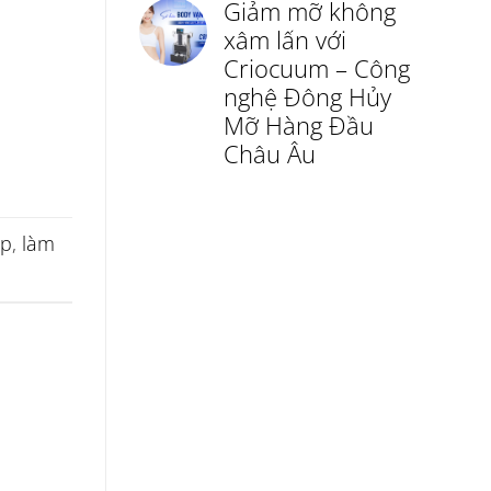
Giảm mỡ không
xâm lấn với
Criocuum – Công
nghệ Đông Hủy
Mỡ Hàng Đầu
Châu Âu
ep
,
làm