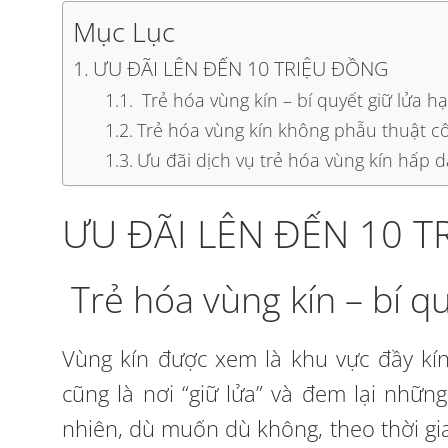
Mục Lục
ƯU ĐÃI LÊN ĐẾN 10 TRIỆU ĐỒNG
Trẻ hóa vùng kín – bí quyết giữ lửa h
Trẻ hóa vùng kín không phẫu thuật cô
Ưu đãi dịch vụ trẻ hóa vùng kín hấp d
ƯU ĐÃI LÊN ĐẾN 10 
Trẻ hóa vùng kín – bí q
Vùng kín được xem là khu vực đầy kín
cũng là nơi “giữ lửa” và đem lại nhữ
nhiên, dù muốn dù không, theo thời gia