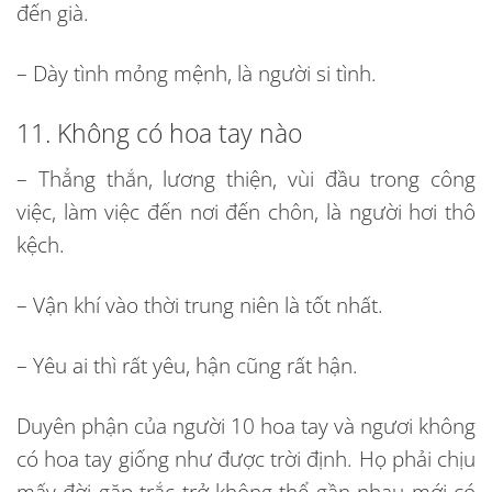
đến già.
– Dày tình mỏng mệnh, là người si tình.
11. Không có hoa tay nào
– Thẳng thắn, lương thiện, vùi đầu trong công
việc, làm việc đến nơi đến chôn, là người hơi thô
kệch.
– Vận khí vào thời trung niên là tốt nhất.
– Yêu ai thì rất yêu, hận cũng rất hận.
Duyên phận của người 10 hoa tay và ngươi không
có hoa tay giống như được trời định. Họ phải chịu
mấy đời gặp trắc trở không thể gần nhau mới có