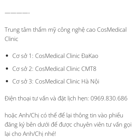
————-
Trung tâm thẩm mỹ công nghệ cao CosMedical
Clinic
Cơ sở 1: CosMedical Clinic ĐaKao
Cơ sở 2: CosMedical Clinic CMT8
Cơ sở 3: CosMedical Clinic Hà Nội
Điện thoại tư vấn và đặt lịch hẹn:
0969.830.686
hoặc
Anh/Chị có thể
để lại thông tin vào phiếu
đăng ký bên dưới
để được chuyên viên tư vấn gọi
lại cho Anh/Chị nhé!