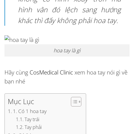
hình vân đó lệch sang hướng
khác thì đấy không phải hoa tay.
hoa tay là gì
Hãy cùng
CosMedical Clinic
xem hoa tay nói gì về
bạn nhé
Mục Lục
1. Có 1 hoa tay
Tay trái
Tay phải