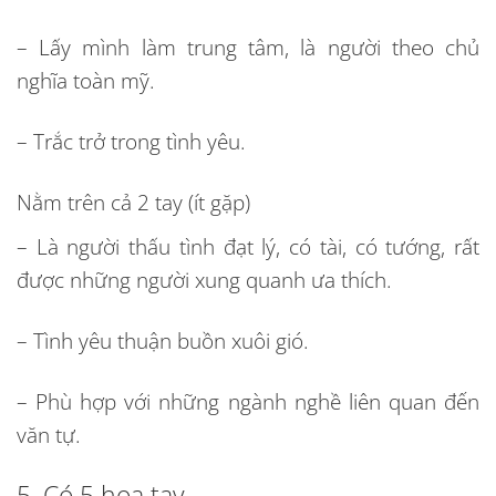
– Lấy mình làm trung tâm, là người theo chủ
nghĩa toàn mỹ.
– Trắc trở trong tình yêu.
Nằm trên cả 2 tay (ít gặp)
– Là người thấu tình đạt lý, có tài, có tướng, rất
được những người xung quanh ưa thích.
– Tình yêu thuận buồn xuôi gió.
– Phù hợp với những ngành nghề liên quan đến
văn tự.
5. Có 5 hoa tay