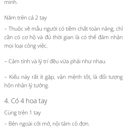
mình.
Nằm trên cả 2 tay
– Thuộc về mẫu người có tiềm chất toàn năng, chỉ
cần có cơ hộ và đủ thời gian là có thể đảm nhận
mọi loại công việc.
– Cảm tính và lý trí đều vừa phải như nhau.
– Kiểu này rất ít gặp, vận mệnh tốt, là đối tượng
hôn nhân lý tưởng.
4. Có 4 hoa tay
Cùng trên 1 tay
– Bên ngoài cởi mở, nội tâm cô đơn.