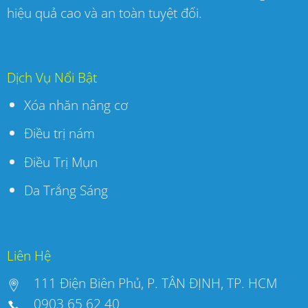
hiệu quả cao và an toàn tuyệt đối.
Dịch Vụ Nổi Bật
Xóa nhăn nâng cơ
Điều trị nám
Điều Trị Mụn
Da Trắng Sáng
Liên Hệ
111 Điện Biên Phủ, P. TÂN ĐỊNH, TP. HCM
0903 65 62 40