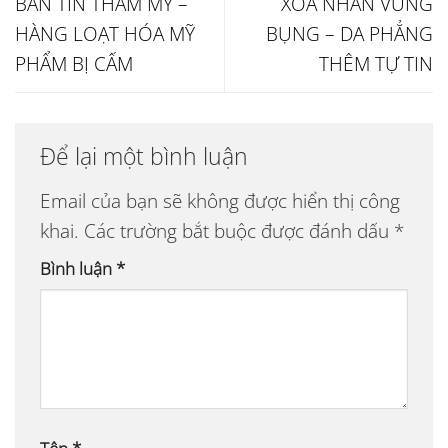
BẢN TIN THẨM MỸ –
XÓA NHĂN VÙNG
HÀNG LOẠT HÓA MỸ
BỤNG – DA PHẲNG
PHẨM BỊ CẤM
THÊM TỰ TIN
Để lại một bình luận
Email của bạn sẽ không được hiển thị công
khai.
Các trường bắt buộc được đánh dấu
*
Bình luận
*