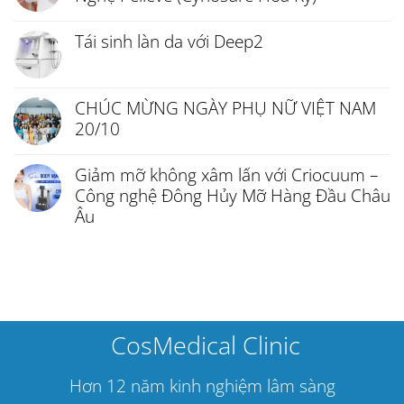
Tái sinh làn da với Deep2
CHÚC MỪNG NGÀY PHỤ NỮ VIỆT NAM
20/10
Giảm mỡ không xâm lấn với Criocuum –
Công nghệ Đông Hủy Mỡ Hàng Đầu Châu
Âu
CosMedical Clinic
Hơn 12 năm kinh nghiệm lâm sàng