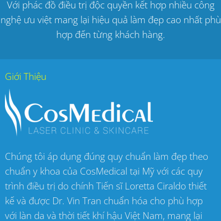
Với phác đồ điều trị độc quyền kết hợp nhiều công
nghệ ưu việt mang lại hiệu quả làm đẹp cao nhất phù
hợp đến từng khách hàng.
Giới Thiệu
Chúng tôi áp dụng đúng quy chuẩn làm đẹp theo
chuẩn y khoa của CosMedical tại Mỹ với các quy
trình điều trị do chính Tiến sĩ Loretta Ciraldo thiết
kế và được Dr. Vin Tran chuẩn hóa cho phù hợp
với làn da và thời tiết khí hậu Việt Nam, mang lại