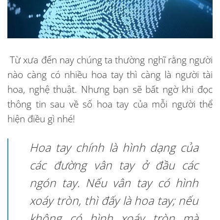
Từ xưa đến nay chúng ta thường nghĩ rằng người
nào càng có nhiều hoa tay thì càng là người tài
hoa, nghệ thuật. Nhưng bạn sẽ bất ngờ khi đọc
thông tin sau về số hoa tay của mỗi người thể
hiện điều gì nhé!
Hoa tay chính là hình dạng của
các đường vân tay ở đầu các
ngón tay. Nếu vân tay có hình
xoáy tròn, thì đấy là hoa tay; nếu
không có hình xoáy tròn mà