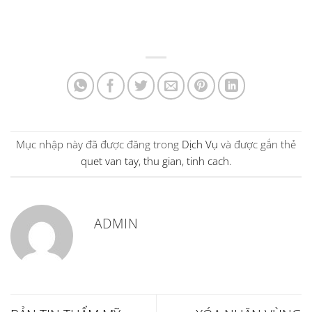
Mục nhập này đã được đăng trong
Dịch Vụ
và được gắn thẻ
quet van tay
,
thu gian
,
tinh cach
.
ADMIN