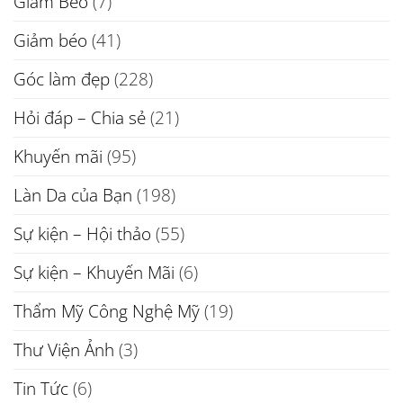
Giảm Béo
(7)
Giảm béo
(41)
Góc làm đẹp
(228)
Hỏi đáp – Chia sẻ
(21)
Khuyến mãi
(95)
Làn Da của Bạn
(198)
Sự kiện – Hội thảo
(55)
Sự kiện – Khuyến Mãi
(6)
Thẩm Mỹ Công Nghệ Mỹ
(19)
Thư Viện Ảnh
(3)
Tin Tức
(6)