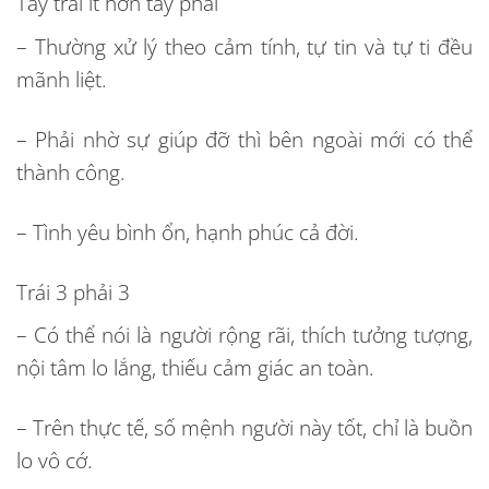
Tay trái ít hơn tay phải
– Thường xử lý theo cảm tính, tự tin và tự ti đều
mãnh liệt.
– Phải nhờ sự giúp đỡ thì bên ngoài mới có thể
thành công.
– Tình yêu bình ổn, hạnh phúc cả đời.
Trái 3 phải 3
– Có thể nói là người rộng rãi, thích tưởng tượng,
nội tâm lo lắng, thiếu cảm giác an toàn.
– Trên thực tế, số mệnh người này tốt, chỉ là buồn
lo vô cớ.