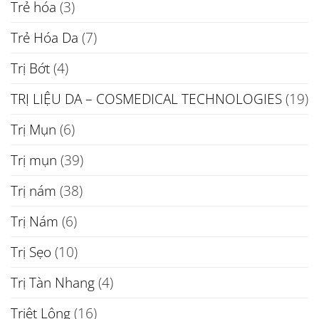
Trẻ hóa
(3)
Trẻ Hóa Da
(7)
Trị Bớt
(4)
TRỊ LIỆU DA – COSMEDICAL TECHNOLOGIES
(19)
Trị Mụn
(6)
Trị mụn
(39)
Trị nám
(38)
Trị Nám
(6)
Trị Sẹo
(10)
Trị Tàn Nhang
(4)
Triệt Lông
(16)