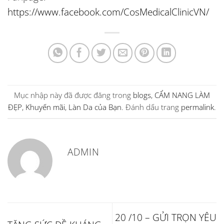
https://www.facebook.com/CosMedicalClinicVN/
Mục nhập này đã được đăng trong
blogs
,
CẨM NANG LÀM
ĐẸP
,
Khuyến mãi
,
Làn Da của Bạn
. Đánh dấu trang
permalink
.
ADMIN
20 /10 – GỬI TRỌN YÊU