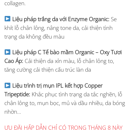
collagen.
Liệu pháp trắng da với Enzyme Organic:
Se
khít lỗ chân lông, nâng tone da, cải thiện tình
trạng da không đều màu
Liệu pháp C Tế bào mầm Organic – Oxy Tươi
Cao Áp:
Cải thiện da xỉn màu, lỗ chân lông to,
tăng cường cải thiện cấu trúc làn da
Liệu trình trị mụn IPL kết hợp Copper
Tripeptide:
Khắc phục tình trạng da tắc nghẽn, lỗ
chân lông to, mụn bọc, mủ và dầu
nhiều, da bóng
nhờn…
ƯU ĐÃI HẤP DẪN CHỈ CÓ TRONG THÁNG 8 NÀY