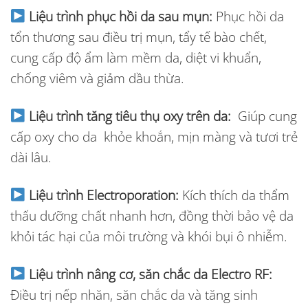
Liệu trình phục hồi da sau mụn:
Phục hồi da
tổn thương sau điều trị mụn, tẩy tế bào chết,
cung cấp độ ẩm làm mềm da, diệt vi khuẩn,
chống viêm và giảm dầu thừa.
Liệu trình tăng tiêu thụ oxy trên da:
Giúp cung
cấp oxy cho da khỏe khoắn, mịn màng và tươi trẻ
dài lâu.
Liệu trình Electroporation:
Kích thích da thẩm
thấu dưỡng chất nhanh hơn, đồng thời bảo vệ da
khỏi tác hại của môi trường và khói bụi ô nhiễm.
Liệu trình nâng cơ, săn chắc da Electro RF:
Điều trị nếp nhăn, săn chắc da và tăng sinh