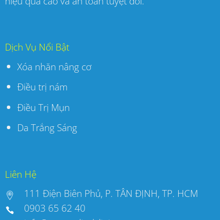
hiệu quả cao và an toàn tuyệt đối.
Dịch Vụ Nổi Bật
Xóa nhăn nâng cơ
Điều trị nám
Điều Trị Mụn
Da Trắng Sáng
Liên Hệ
111 Điện Biên Phủ, P. TÂN ĐỊNH, TP. HCM
0903 65 62 40