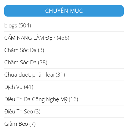
CHUYÊN MỤC
blogs
(504)
CẨM NANG LÀM ĐẸP
(456)
Chăm Sóc Da
(3)
Chăm Sóc Da
(38)
Chưa được phân loại
(31)
Dịch Vụ
(41)
Điều Trị Da Công Nghệ Mỹ
(16)
Điều Trị Sẹo
(3)
Giảm Béo
(7)