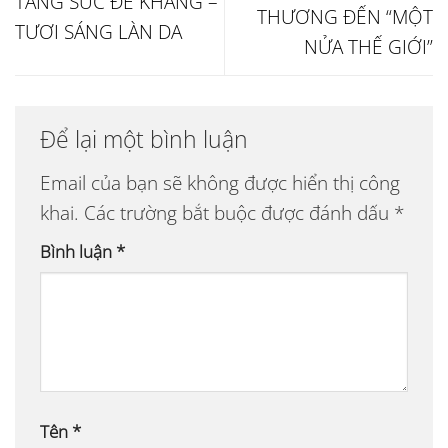
TĂNG SỨC ĐỀ KHÁNG –
THƯƠNG ĐẾN “MỘT
TƯƠI SÁNG LÀN DA
NỬA THẾ GIỚI”
Để lại một bình luận
Email của bạn sẽ không được hiển thị công
khai.
Các trường bắt buộc được đánh dấu
*
Bình luận
*
Tên
*