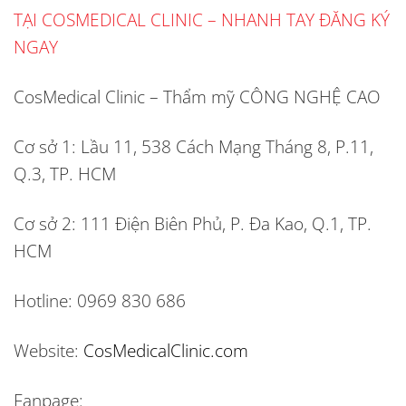
TẠI COSMEDICAL CLINIC – NHANH TAY ĐĂNG KÝ
NGAY
CosMedical Clinic – Thẩm mỹ CÔNG NGHỆ CAO
Cơ sở 1: Lầu 11, 538 Cách Mạng Tháng 8, P.11,
Q.3, TP. HCM
Cơ sở 2: 111 Điện Biên Phủ, P. Đa Kao, Q.1, TP.
HCM
Hotline: 0969 830 686
Website:
CosMedicalClinic.com
Fanpage: