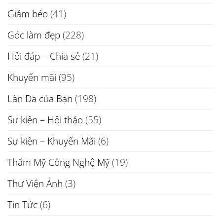
Giảm béo
(41)
Góc làm đẹp
(228)
Hỏi đáp – Chia sẻ
(21)
Khuyến mãi
(95)
Làn Da của Bạn
(198)
Sự kiện – Hội thảo
(55)
Sự kiện – Khuyến Mãi
(6)
Thẩm Mỹ Công Nghệ Mỹ
(19)
Thư Viện Ảnh
(3)
Tin Tức
(6)