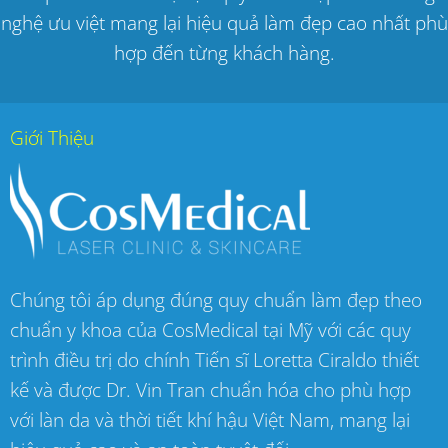
nghệ ưu việt mang lại hiệu quả làm đẹp cao nhất phù
hợp đến từng khách hàng.
Giới Thiệu
Chúng tôi áp dụng đúng quy chuẩn làm đẹp theo
chuẩn y khoa của CosMedical tại Mỹ với các quy
trình điều trị do chính Tiến sĩ Loretta Ciraldo thiết
kế và được Dr. Vin Tran chuẩn hóa cho phù hợp
với làn da và thời tiết khí hậu Việt Nam, mang lại