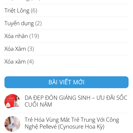
Triệt Lông
(6)
Tuyển dụng
(2)
Xóa nhăn
(19)
Xóa Xăm
(3)
Xóa xăm
(4)
BÀI VIẾT MỚI
DA ĐẸP ĐÓN GIÁNG SINH – ƯU ĐÃI SỐC
CUỐI NĂM
Trẻ Hóa Vùng Mắt Trẻ Trung Với Công
Nghệ Pellevé (Cynosure Hoa Kỳ)