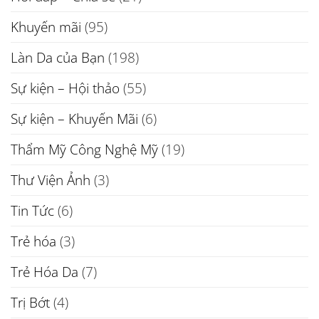
Khuyến mãi
(95)
Làn Da của Bạn
(198)
Sự kiện – Hội thảo
(55)
Sự kiện – Khuyến Mãi
(6)
Thẩm Mỹ Công Nghệ Mỹ
(19)
Thư Viện Ảnh
(3)
Tin Tức
(6)
Trẻ hóa
(3)
Trẻ Hóa Da
(7)
Trị Bớt
(4)