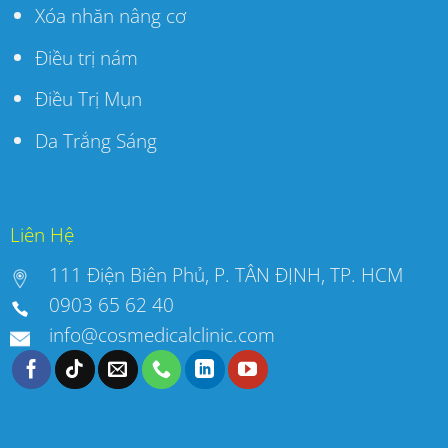
Xóa nhăn nâng cơ
Điều trị nám
Điều Trị Mụn
Da Trắng Sáng
Liên Hệ
111 Điện Biên Phủ, P. TÂN ĐỊNH, TP. HCM
0903 65 62 40
info@cosmedicalclinic.com