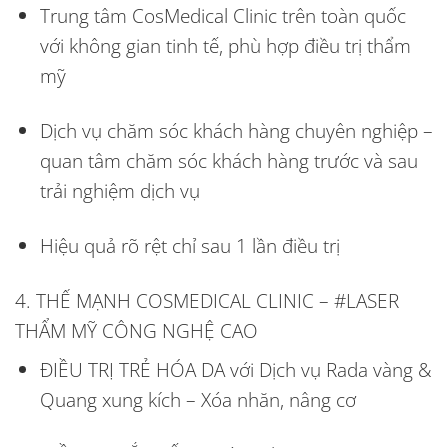
Trung tâm CosMedical Clinic trên toàn quốc
với không gian tinh tế, phù hợp điều trị thẩm
mỹ
Dịch vụ chăm sóc khách hàng chuyên nghiệp –
quan tâm chăm sóc khách hàng trước và sau
trải nghiệm dịch vụ
Hiệu quả rõ rệt chỉ sau 1 lần điều trị
4. THẾ MẠNH COSMEDICAL CLINIC – #LASER
THẨM MỸ CÔNG NGHỆ CAO
ĐIỀU TRỊ TRẺ HÓA DA với Dịch vụ Rada vàng &
Quang xung kích – Xóa nhăn, nâng cơ