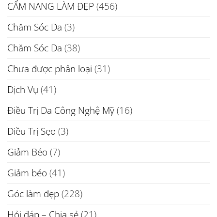
CẨM NANG LÀM ĐẸP
(456)
Chăm Sóc Da
(3)
Chăm Sóc Da
(38)
Chưa được phân loại
(31)
Dịch Vụ
(41)
Điều Trị Da Công Nghệ Mỹ
(16)
Điều Trị Sẹo
(3)
Giảm Béo
(7)
Giảm béo
(41)
Góc làm đẹp
(228)
Hỏi đáp – Chia sẻ
(21)