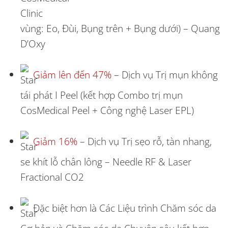
vùng: Eo, Đùi, Bụng trên + Bụng dưới) – Quang
D’Oxy
Giảm lên đến 47%
– Dịch vụ Trị mụn không
tái phát I Peel (kết hợp Combo trị mụn
CosMedical Peel + Công nghệ Laser EPL)
Giảm 16%
– Dịch vụ Trị sẹo rỗ, tàn nhang,
se khít lỗ chân lông – Needle RF & Laser
Fractional CO2
Đặc biệt hơn là Các Liệu trình Chăm sóc da