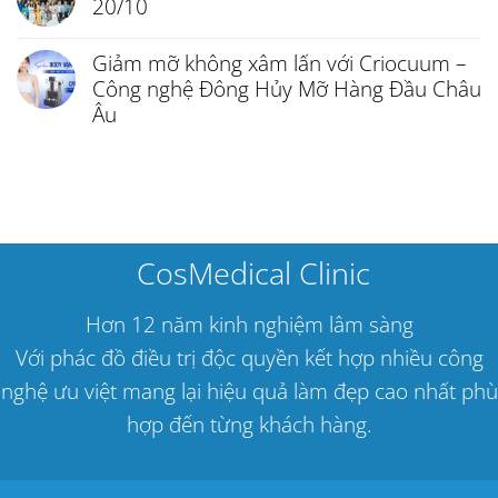
20/10
Giảm mỡ không xâm lấn với Criocuum –
Công nghệ Đông Hủy Mỡ Hàng Đầu Châu
Âu
CosMedical Clinic
Hơn 12 năm kinh nghiệm lâm sàng
Với phác đồ điều trị độc quyền kết hợp nhiều công
nghệ ưu việt mang lại hiệu quả làm đẹp cao nhất phù
hợp đến từng khách hàng.