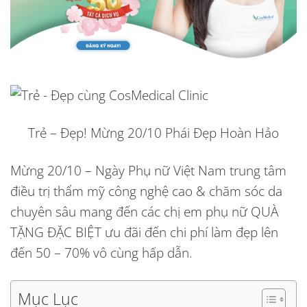
Trẻ – Đẹp! Mừng 20/10 Phái Đẹp Hoàn Hảo
Mừng 20/10 – Ngày Phụ nữ Việt Nam trung tâm
điều trị thẩm mỹ công nghệ cao & chăm sóc da
chuyên sâu mang đến các chị em phụ nữ QUÀ
TẶNG ĐẶC BIỆT ưu đãi đến chi phí làm đẹp lên
đến 50 – 70% vô cùng hấp dẫn.
Mục Lục