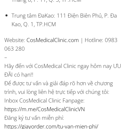
Trung tâm ĐaKao: 111 Điện Biên Phủ, P. Đa
Kao, Q. 1, TP.HCM
Website:
CosMedicalClinic.com
| Hotline: 0983
063 280
–
Hãy đến với CosMedical Clinic ngay hôm nay ƯU
ĐÃI có hạn!!
Để được tư vấn và giải đáp rõ hơn về chương
trình, vui lòng liên hệ trực tiếp với chúng tôi:
Inbox CosMedical Clinic Fanpage:
https://m.me/CosMedicalClinicVN
Đăng ký tư vấn miễn phí:
https://giayorder.com/tu-van-mien-phi/