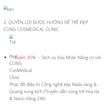
2. QUYỀN LỢI ĐƯỢC HƯỞNG ĐỂ TRẺ ĐẸP
CÙNG COSMEDICAL CLINIC
Giảm 30%
– Dịch vụ Xóa Nhăn Nâng cơ với
Phác đồ điều trị Công nghệ kép Rada vàng &
Quang xung kích (Truyền dẫn sóng trẻ hóa da
& Nano Vàng 24k)