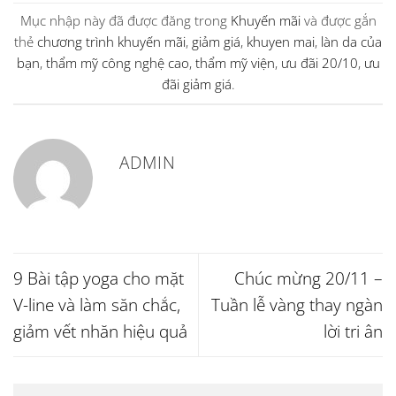
Mục nhập này đã được đăng trong
Khuyến mãi
và được gắn
thẻ
chương trình khuyến mãi
,
giảm giá
,
khuyen mai
,
làn da của
bạn
,
thẩm mỹ công nghệ cao
,
thẩm mỹ viện
,
ưu đãi 20/10
,
ưu
đãi giảm giá
.
ADMIN
9 Bài tập yoga cho mặt
Chúc mừng 20/11 –
V-line và làm săn chắc,
Tuần lễ vàng thay ngàn
giảm vết nhăn hiệu quả
lời tri ân