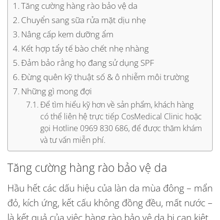
Tăng cường hàng rào bảo vệ da
Chuyển sang sữa rửa mặt dịu nhẹ
Nâng cấp kem dưỡng ẩm
Kết hợp tẩy tế bào chết nhẹ nhàng
Đảm bảo rằng họ đang sử dụng SPF
Đừng quên kỹ thuật số & ô nhiễm môi trường
Những gì mong đợi
Để tìm hiểu kỹ hơn về sản phẩm, khách hàng
có thể liên hệ trực tiếp CosMedical Clinic hoặc
gọi Hotline 0969 830 686, để được thăm khám
và tư vấn miễn phí.
Tăng cường hàng rào bảo vệ da
Hầu hết các dấu hiệu của làn da mùa đông – mẩn
đỏ, kích ứng, kết cấu không đồng đều, mất nước –
là kết quả của việc hàng rào bảo vệ da bị cạn kiệt.