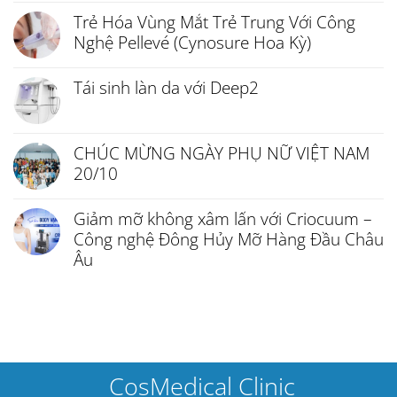
Trẻ Hóa Vùng Mắt Trẻ Trung Với Công
Nghệ Pellevé (Cynosure Hoa Kỳ)
Tái sinh làn da với Deep2
CHÚC MỪNG NGÀY PHỤ NỮ VIỆT NAM
20/10
Giảm mỡ không xâm lấn với Criocuum –
Công nghệ Đông Hủy Mỡ Hàng Đầu Châu
Âu
CosMedical Clinic