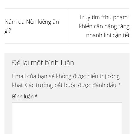
Truy tìm “thủ phạm”
Nám da Nên kiêng ăn
khiến cân nặng tăng
gì?
nhanh khi cận tết
Để lại một bình luận
Email của bạn sẽ không được hiển thị công
khai.
Các trường bắt buộc được đánh dấu
*
Bình luận
*