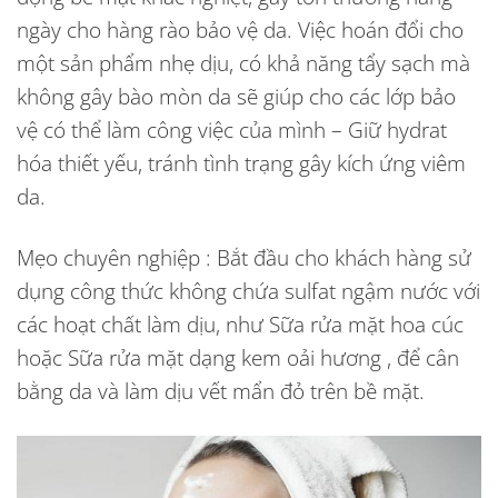
ngày cho hàng rào bảo vệ da. Việc hoán đổi cho
một sản phẩm nhẹ dịu, có khả năng tẩy sạch mà
không gây bào mòn da sẽ giúp cho các lớp bảo
vệ có thể làm công việc của mình – Giữ hydrat
hóa thiết yếu, tránh tình trạng gây kích ứng viêm
da.
Mẹo chuyên nghiệp : Bắt đầu cho khách hàng sử
dụng công thức không chứa sulfat ngậm nước với
các hoạt chất làm dịu, như Sữa rửa mặt hoa cúc
hoặc Sữa rửa mặt dạng kem oải hương , để cân
bằng da và làm dịu vết mẩn đỏ trên bề mặt.