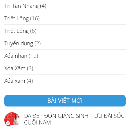
Trị Tàn Nhang
(4)
Triệt Lông
(16)
Triệt Lông
(6)
Tuyển dụng
(2)
Xóa nhăn
(19)
Xóa Xăm
(3)
Xóa xăm
(4)
BÀI VIẾT MỚI
DA ĐẸP ĐÓN GIÁNG SINH – ƯU ĐÃI SỐC
CUỐI NĂM