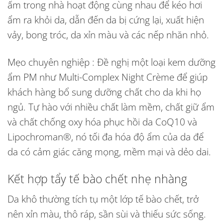
ấm trong nhà hoạt động cùng nhau để kéo hơi
ẩm ra khỏi da, dẫn đến da bị cứng lại, xuất hiện
vảy, bong tróc, da xỉn màu và các nếp nhăn nhỏ.
Mẹo chuyên nghiệp : Đề nghị một loại kem dưỡng
ẩm PM như Multi-Complex Night Crème để giúp
khách hàng bổ sung dưỡng chất cho da khi họ
ngủ. Tự hào với nhiều chất làm mềm, chất giữ ẩm
và chất chống oxy hóa phục hồi da CoQ10 và
Lipochroman®, nó tối đa hóa độ ẩm của da để
da có cảm giác căng mọng, mềm mại và dẻo dai.
Kết hợp tẩy tế bào chết nhẹ nhàng
Da khô thường tích tụ một lớp tế bào chết, trở
nên xỉn màu, thô ráp, sần sùi và thiếu sức sống.