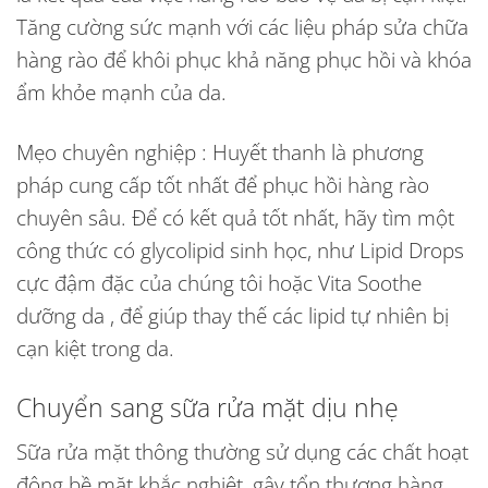
Tăng cường sức mạnh với các liệu pháp sửa chữa
hàng rào để khôi phục khả năng phục hồi và khóa
ẩm khỏe mạnh của da.
Mẹo chuyên nghiệp : Huyết thanh là phương
pháp cung cấp tốt nhất để phục hồi hàng rào
chuyên sâu. Để có kết quả tốt nhất, hãy tìm một
công thức có glycolipid sinh học, như Lipid Drops
cực đậm đặc của chúng tôi hoặc Vita Soothe
dưỡng da , để giúp thay thế các lipid tự nhiên bị
cạn kiệt trong da.
Chuyển sang sữa rửa mặt dịu nhẹ
Sữa rửa mặt thông thường sử dụng các chất hoạt
động bề mặt khắc nghiệt, gây tổn thương hàng