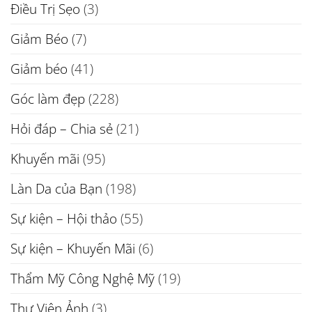
Điều Trị Sẹo
(3)
Giảm Béo
(7)
Giảm béo
(41)
Góc làm đẹp
(228)
Hỏi đáp – Chia sẻ
(21)
Khuyến mãi
(95)
Làn Da của Bạn
(198)
Sự kiện – Hội thảo
(55)
Sự kiện – Khuyến Mãi
(6)
Thẩm Mỹ Công Nghệ Mỹ
(19)
Thư Viện Ảnh
(3)