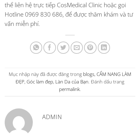
thể liên hệ trực tiếp CosMedical Clinic hoặc gọi
Hotline 0969 830 686, để được thăm khám và tư
vấn miễn phí.
Mục nhập này đã được đăng trong
blogs
,
CẨM NANG LÀM
ĐẸP
,
Góc làm đẹp
,
Làn Da của Bạn
. Đánh dấu trang
permalink
.
ADMIN