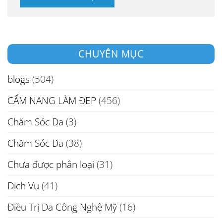
CHUYÊN MỤC
blogs
(504)
CẨM NANG LÀM ĐẸP
(456)
Chăm Sóc Da
(3)
Chăm Sóc Da
(38)
Chưa được phân loại
(31)
Dịch Vụ
(41)
Điều Trị Da Công Nghệ Mỹ
(16)