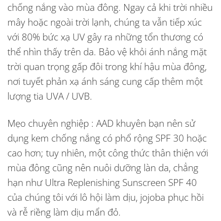
chống nắng vào mùa đông. Ngay cả khi trời nhiều
mây hoặc ngoài trời lạnh, chúng ta vẫn tiếp xúc
với 80% bức xạ UV gây ra những tổn thương có
thể nhìn thấy trên da. Bảo vệ khỏi ánh nắng mặt
trời quan trọng gấp đôi trong khí hậu mùa đông,
nơi tuyết phản xạ ánh sáng cung cấp thêm một
lượng tia UVA / UVB.
Mẹo chuyên nghiệp : AAD khuyên bạn nên sử
dụng kem chống nắng có phổ rộng SPF 30 hoặc
cao hơn; tuy nhiên, một công thức thân thiện với
mùa đông cũng nên nuôi dưỡng làn da, chẳng
hạn như Ultra Replenishing Sunscreen SPF 40
của chúng tôi với lô hội làm dịu, jojoba phục hồi
và rễ riềng làm dịu mẩn đỏ.