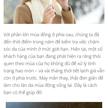
Với phần lớn mùa đông ở phía sau, chúng ta đã
đến thời điểm trong năm để kiểm tra việc chăm
sóc da của mình ở mức giới hạn. Hiện tại, một số
khách hàng của bạn đang phát hiện ra rằng thói
quen theo mùa của họ không đủ để xử lý tình
trạng hao mòn – và vài tháng thời tiết lạnh giá vẫn
còn ở phía trước. May mắn thay, thật đơn giản để
làm cho làn da mùa đông sống lại. Đây là cách
bạn có thể giúp đỡ.