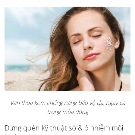
Vẫn thoa kem chống nắng bảo vệ da, ngay cả
trong mùa đông
Đừng quên kỹ thuật số & ô nhiễm môi