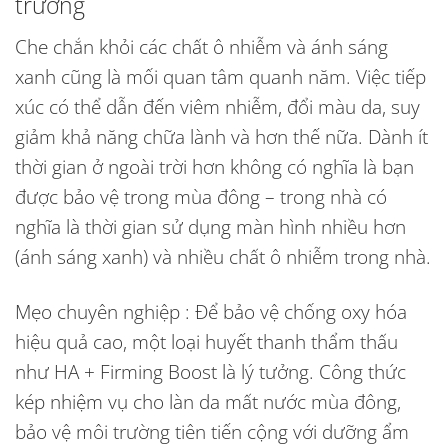
trường
Che chắn khỏi các chất ô nhiễm và ánh sáng
xanh cũng là mối quan tâm quanh năm. Việc tiếp
xúc có thể dẫn đến viêm nhiễm, đổi màu da, suy
giảm khả năng chữa lành và hơn thế nữa. Dành ít
thời gian ở ngoài trời hơn không có nghĩa là bạn
được bảo vệ trong mùa đông – trong nhà có
nghĩa là thời gian sử dụng màn hình nhiều hơn
(ánh sáng xanh) và nhiều chất ô nhiễm trong nhà.
Mẹo chuyên nghiệp : Để bảo vệ chống oxy hóa
hiệu quả cao, một loại huyết thanh thẩm thấu
như HA + Firming Boost là lý tưởng. Công thức
kép nhiệm vụ cho làn da mất nước mùa đông,
bảo vệ môi trường tiên tiến cộng với dưỡng ẩm