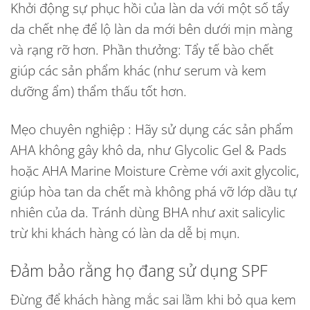
Khởi động sự phục hồi của làn da với một số tẩy
da chết nhẹ để lộ làn da mới bên dưới mịn màng
và rạng rỡ hơn. Phần thưởng: Tẩy tế bào chết
giúp các sản phẩm khác (như serum và kem
dưỡng ẩm) thẩm thấu tốt hơn.
Mẹo chuyên nghiệp : Hãy sử dụng các sản phẩm
AHA không gây khô da, như Glycolic Gel & Pads
hoặc AHA Marine Moisture Crème với axit glycolic,
giúp hòa tan da chết mà không phá vỡ lớp dầu tự
nhiên của da. Tránh dùng BHA như axit salicylic
trừ khi khách hàng có làn da dễ bị mụn.
Đảm bảo rằng họ đang sử dụng SPF
Đừng để khách hàng mắc sai lầm khi bỏ qua kem