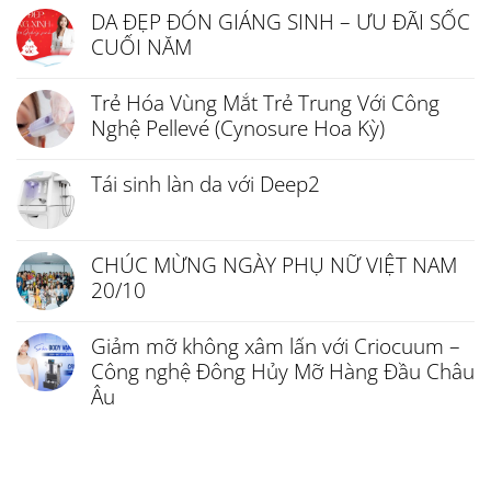
DA ĐẸP ĐÓN GIÁNG SINH – ƯU ĐÃI SỐC
CUỐI NĂM
Trẻ Hóa Vùng Mắt Trẻ Trung Với Công
Nghệ Pellevé (Cynosure Hoa Kỳ)
Tái sinh làn da với Deep2
CHÚC MỪNG NGÀY PHỤ NỮ VIỆT NAM
20/10
Giảm mỡ không xâm lấn với Criocuum –
Công nghệ Đông Hủy Mỡ Hàng Đầu Châu
Âu