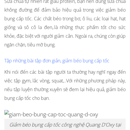
Sữa chua tự nhiên rất giàu protein, bạn nên dùng sữa chua
không đường để đảm bảo hiệu quả trong việc giảm béo
bụng cấp tốc. Các chất béo trong bơ, ô liu, các loại hạt, hạt
giống và sô cô la đen,.là những thực phẩm tốt cho sức
khỏe, đặc biệt với người giảm cân. Ngoài ra, chúng còn giúp
ngăn chặn, tiêu mỡ bụng.
Tập những bài tập đơn giản, giảm béo bụng cấp tốc
Khi nói đến các bài tập người ta thường hay nghĩ ngay đến
việc tập gym, lắc vòng, squat,..Với những phương pháp này,
nếu tập luyện thường xuyên sẽ đem lại hiệu quả,
giảm béo
bụng cấp tốc
cho bạn.
Giảm béo bụng cấp tốc công nghệ Quang D’Oxy tại