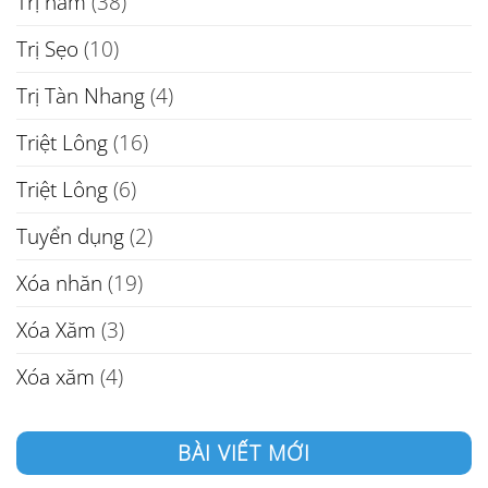
Trị nám
(38)
Trị Sẹo
(10)
Trị Tàn Nhang
(4)
Triệt Lông
(16)
Triệt Lông
(6)
Tuyển dụng
(2)
Xóa nhăn
(19)
Xóa Xăm
(3)
Xóa xăm
(4)
BÀI VIẾT MỚI