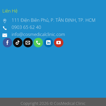
Liên Hệ
111 Điện Biên Phủ, P. TÂN ĐỊNH, TP. HCM
0903 65 62 40
info@cosmedicalclinic.com
Copyright 2026 ©
CosMedical Clinic