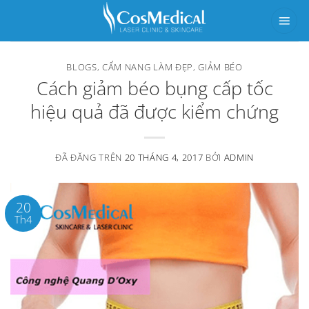
Chuyển
đến
nội
BLOGS
,
CẨM NANG LÀM ĐẸP
,
GIẢM BÉO
dung
Cách giảm béo bụng cấp tốc
hiệu quả đã được kiểm chứng
ĐÃ ĐĂNG TRÊN
20 THÁNG 4, 2017
BỞI
ADMIN
20
Th4