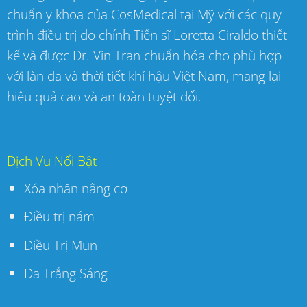
chuẩn y khoa của CosMedical tại Mỹ với các quy
trình điều trị do chính Tiến sĩ Loretta Ciraldo thiết
kế và được Dr. Vin Tran chuẩn hóa cho phù hợp
với làn da và thời tiết khí hậu Việt Nam, mang lại
hiệu quả cao và an toàn tuyệt đối.
Dịch Vụ Nổi Bật
Xóa nhăn nâng cơ
Điều trị nám
Điều Trị Mụn
Da Trắng Sáng