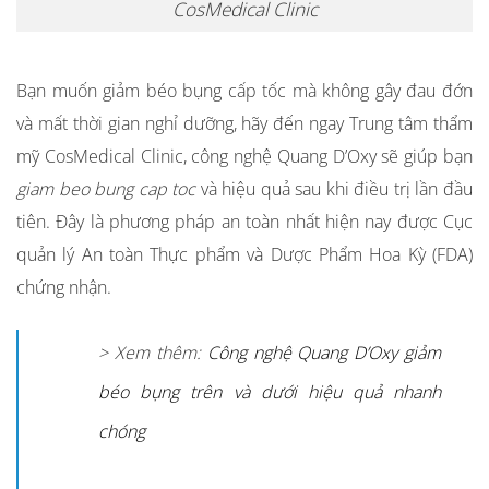
CosMedical Clinic
Bạn muốn
giảm béo bụng cấp tốc
mà không gây đau đớn
và mất thời gian nghỉ dưỡng, hãy đến ngay Trung tâm thẩm
mỹ CosMedical Clinic, công nghệ Quang D’Oxy sẽ giúp bạn
giam beo bung cap toc
và hiệu quả sau khi điều trị lần đầu
tiên. Đây là phương pháp an toàn nhất hiện nay được Cục
quản lý An toàn Thực phẩm và Dược Phẩm Hoa Kỳ (FDA)
chứng nhận.
> Xem thêm:
Công nghệ Quang D’Oxy giảm
béo bụng trên và dưới hiệu quả nhanh
chóng