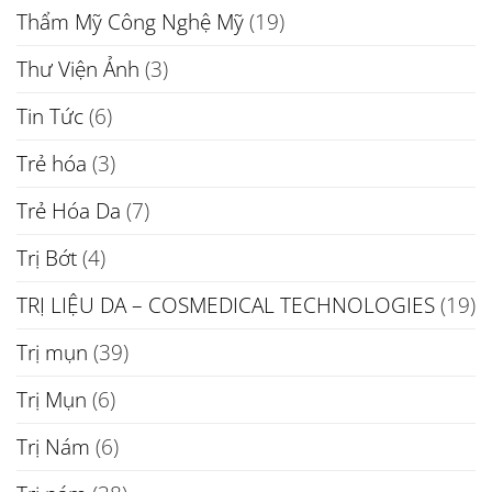
Thẩm Mỹ Công Nghệ Mỹ
(19)
Thư Viện Ảnh
(3)
Tin Tức
(6)
Trẻ hóa
(3)
Trẻ Hóa Da
(7)
Trị Bớt
(4)
TRỊ LIỆU DA – COSMEDICAL TECHNOLOGIES
(19)
Trị mụn
(39)
Trị Mụn
(6)
Trị Nám
(6)