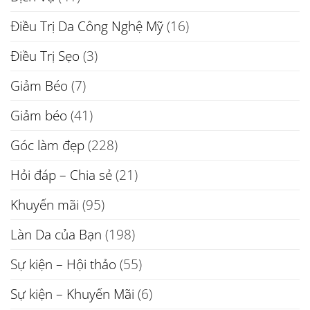
Điều Trị Da Công Nghệ Mỹ
(16)
Điều Trị Sẹo
(3)
Giảm Béo
(7)
Giảm béo
(41)
Góc làm đẹp
(228)
Hỏi đáp – Chia sẻ
(21)
Khuyến mãi
(95)
Làn Da của Bạn
(198)
Sự kiện – Hội thảo
(55)
Sự kiện – Khuyến Mãi
(6)