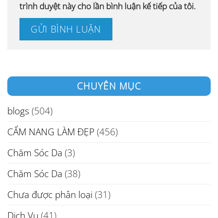
trình duyệt này cho lần bình luận kế tiếp của tôi.
CHUYÊN MỤC
blogs
(504)
CẨM NANG LÀM ĐẸP
(456)
Chăm Sóc Da
(3)
Chăm Sóc Da
(38)
Chưa được phân loại
(31)
Dịch Vụ
(41)