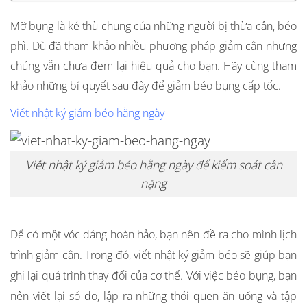
Mỡ bụng là kẻ thù chung của những người bị thừa cân, béo
phì. Dù đã tham khảo nhiều phương pháp giảm cân nhưng
chúng vẫn chưa đem lại hiệu quả cho bạn. Hãy cùng tham
khảo những bí quyết sau đây để giảm béo bụng cấp tốc.
Viết nhật ký giảm béo hằng ngày
Viết nhật ký giảm béo hằng ngày để kiểm soát cân
nặng
Để có một vóc dáng hoàn hảo, bạn nên đề ra cho mình lịch
trình giảm cân. Trong đó, viết nhật ký giảm béo sẽ giúp bạn
ghi lại quá trình thay đổi của cơ thể. Với việc béo bụng, bạn
nên viết lại số đo, lập ra những thói quen ăn uống và tập