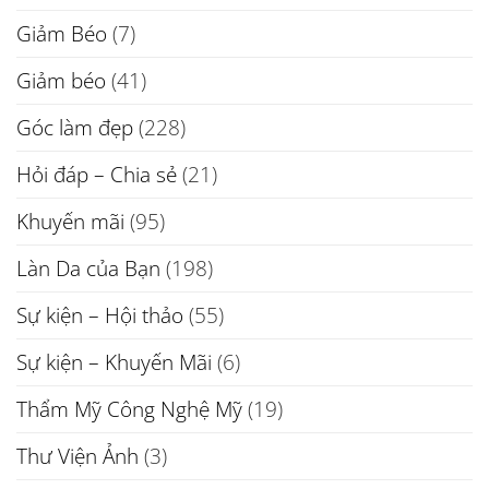
Giảm Béo
(7)
Giảm béo
(41)
Góc làm đẹp
(228)
Hỏi đáp – Chia sẻ
(21)
Khuyến mãi
(95)
Làn Da của Bạn
(198)
Sự kiện – Hội thảo
(55)
Sự kiện – Khuyến Mãi
(6)
Thẩm Mỹ Công Nghệ Mỹ
(19)
Thư Viện Ảnh
(3)