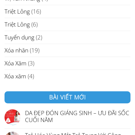
Triệt Lông
(16)
Triệt Lông
(6)
Tuyển dụng
(2)
Xóa nhăn
(19)
Xóa Xăm
(3)
Xóa xăm
(4)
BÀI VIẾT MỚI
DA ĐẸP ĐÓN GIÁNG SINH – ƯU ĐÃI SỐC
CUỐI NĂM