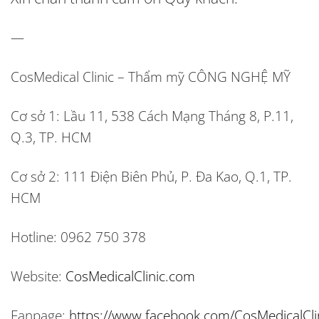
—
CosMedical Clinic – Thẩm mỹ CÔNG NGHỆ MỸ
Cơ sở 1:
Lầu 11, 538 Cách Mạng Tháng 8, P.11,
Q.3, TP. HCM
Cơ sở 2:
111 Điện Biên Phủ, P. Đa Kao, Q.1, TP.
HCM
Hotline:
0962 750 378
Website:
CosMedicalClinic.com
Fanpage:
https://www.facebook.com/CosMedicalCli