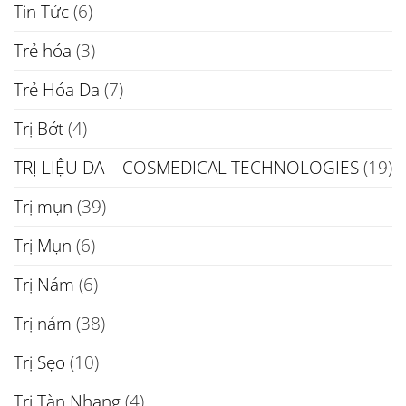
Tin Tức
(6)
Trẻ hóa
(3)
Trẻ Hóa Da
(7)
Trị Bớt
(4)
TRỊ LIỆU DA – COSMEDICAL TECHNOLOGIES
(19)
Trị mụn
(39)
Trị Mụn
(6)
Trị Nám
(6)
Trị nám
(38)
Trị Sẹo
(10)
Trị Tàn Nhang
(4)