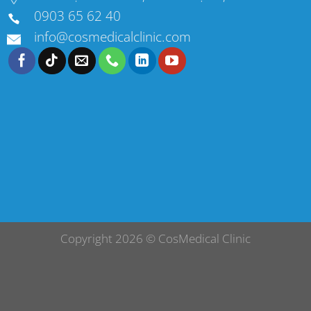
0903 65 62 40
info@cosmedicalclinic.com
Copyright 2026 ©
CosMedical Clinic