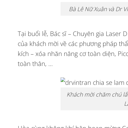
Bà Lê Nữ Xuân và Dr V
Tại buổi lễ, Bác sĩ – Chuyên gia Laser D
của khách mời về các phương pháp th
kích – xóa nhăn nâng cơ toàn diện, Pi
toàn thân, …
Khách mời chăm chú lắ
L