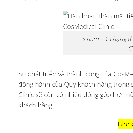
5 năm – 1 chặng đ
C
Sự phát triển và thành công của CosMed
đồng hành của Quý khách hàng trong su
Clinic sẽ còn có nhiều đóng góp hơn n
khách hàng.
Bloc