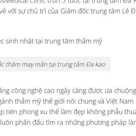
edical Clinic tròn 5 tuổi, tại trung tâm Đa 
i vẻ với sự chủ trì của Giám đốc trung tâm Lê 
c thăm may mắn tại trung tâm Đa kao
ằng công nghệ cao ngày càng được ưa chuộng
ành thẩm mỹ thế giới nói chung và Việt Nam 
ệp tiên phong xu thể làm đẹp không phẫu thu
c luôn phấn đấu tìm ra những phương pháp l