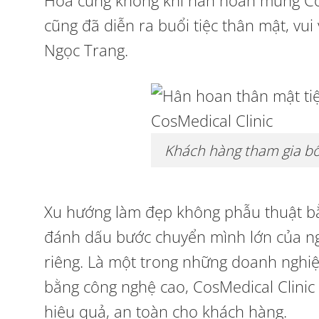
Hòa cùng không khí hân hoan mừng CosM
cũng đã diễn ra buổi tiệc thân mật, vu
Ngọc Trang.
Khách hàng tham gia bố
Xu hướng làm đẹp không phẫu thuật b
đánh dấu bước chuyển mình lớn của ng
riêng. Là một trong những doanh nghi
bằng công nghệ cao, CosMedical Clini
hiệu quả, an toàn cho khách hàng.