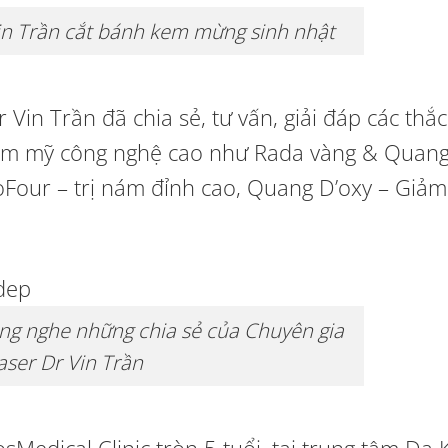
in Trần cắt bánh kem mừng sinh nhật
r Vin Trần đã chia sẻ, tư vấn, giải đáp các thắ
ẩm mỹ công nghệ cao như Rada vàng & Quan
coFour – trị nám đỉnh cao, Quang D’oxy – Giả
ng nghe những chia sẻ của Chuyên gia
aser Dr Vin Trần