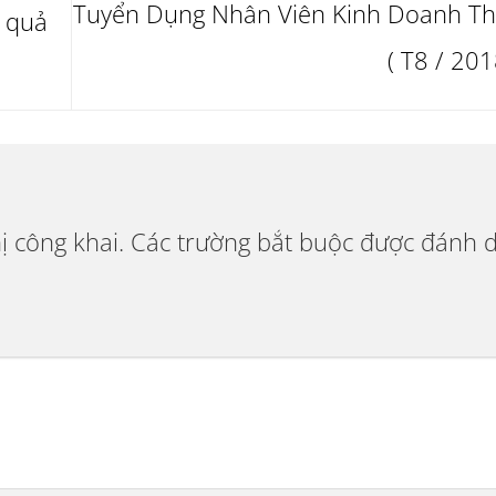
Tuyển Dụng Nhân Viên Kinh Doanh T
u quả
( T8 / 201
ị công khai.
Các trường bắt buộc được đánh 