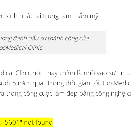
ường đánh dấu sự thành công của
osMedical Clinic
ical Clinic hôm nay chính là nhờ vào sự tin 
ốt 5 năm qua. Trong thời gian tới, CosMedic
ữa trong công cuộc làm đẹp bằng công nghệ c
k
"5601"
not found