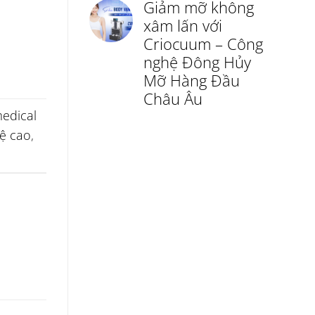
Giảm mỡ không
xâm lấn với
Criocuum – Công
nghệ Đông Hủy
Mỡ Hàng Đầu
Châu Âu
edical
ệ cao
,