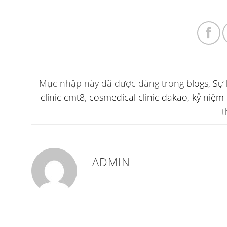
Mục nhập này đã được đăng trong
blogs
,
Sự 
clinic cmt8
,
cosmedical clinic dakao
,
kỷ niệm
t
ADMIN