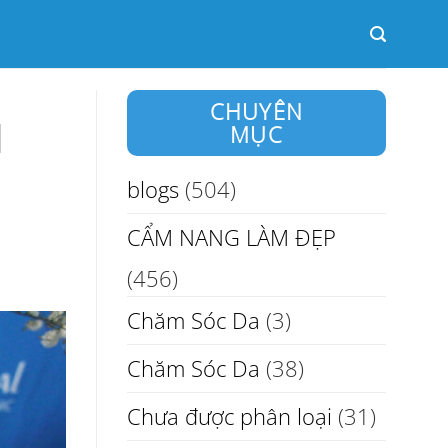
CHUYÊN
l
MỤC
blogs
(504)
CẨM NANG LÀM ĐẸP
(456)
Chăm Sóc Da
(3)
Chăm Sóc Da
(38)
Chưa được phân loại
(31)