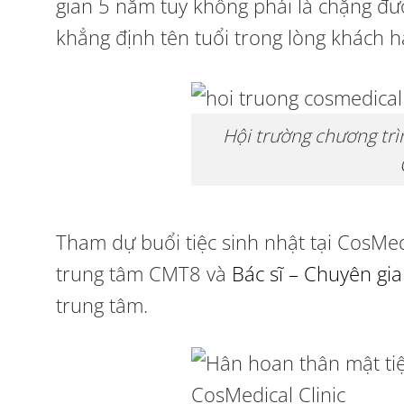
gian 5 năm tuy không phải là chặng đư
khẳng định tên tuổi trong lòng khách h
Hội trường chương trì
Tham dự buổi tiệc sinh nhật tại CosMe
trung tâm CMT8 và
Bác sĩ – Chuyên gia
trung tâm.