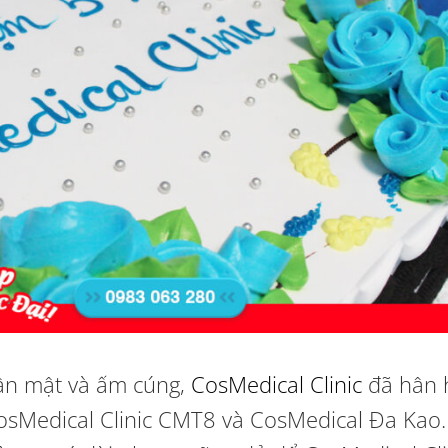
ân mật và ấm cúng,
CosMedical Clinic
đã hân 
CosMedical Clinic CMT8 và CosMedical Đa Kao.