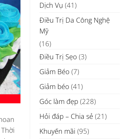
Dịch Vụ
(41)
Điều Trị Da Công Nghệ
Mỹ
(16)
Điều Trị Sẹo
(3)
Giảm Béo
(7)
Giảm béo
(41)
Góc làm đẹp
(228)
Hỏi đáp – Chia sẻ
(21)
hoan
 Thời
Khuyến mãi
(95)