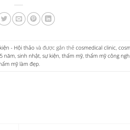
kiện - Hội thảo
và được gắn thẻ
cosmedical clinic
,
cosm
 5 năm
,
sinh nhật
,
sự kiện
,
thẩm mỹ
,
thẩm mỹ công ngh
hẩm mỹ làm đẹp
.