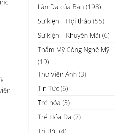
nic
Làn Da của Bạn
(198)
Sự kiện – Hội thảo
(55)
Sự kiện – Khuyến Mãi
(6)
Thẩm Mỹ Công Nghệ Mỹ
(19)
Thư Viện Ảnh
(3)
ốc
Tin Tức
(6)
viên
Trẻ hóa
(3)
Trẻ Hóa Da
(7)
Trị Bớt
(4)