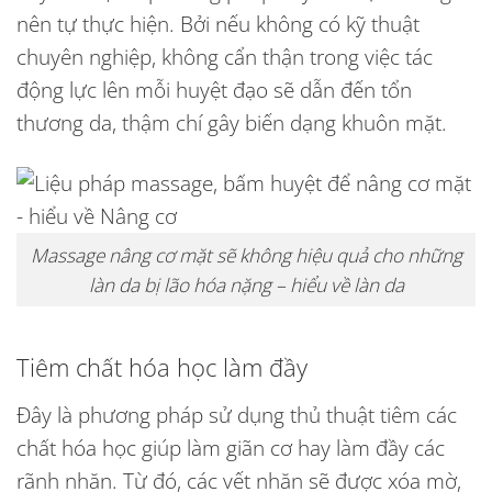
nên tự thực hiện. Bởi nếu không có kỹ thuật
chuyên nghiệp, không cẩn thận trong việc tác
động lực lên mỗi huyệt đạo sẽ dẫn đến tổn
thương da, thậm chí gây biến dạng khuôn mặt.
Massage nâng cơ mặt sẽ không hiệu quả cho những
làn da bị lão hóa nặng – hiểu về làn da
Tiêm chất hóa học làm đầy
Đây là phương pháp sử dụng thủ thuật tiêm các
chất hóa học giúp làm giãn cơ hay làm đầy các
rãnh nhăn. Từ đó, các vết nhăn sẽ được xóa mờ,