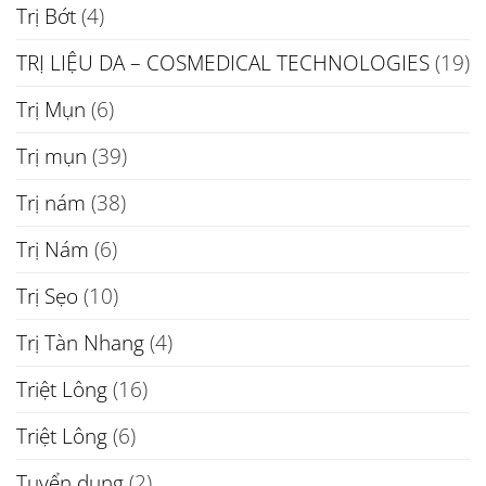
Trị Bớt
(4)
TRỊ LIỆU DA – COSMEDICAL TECHNOLOGIES
(19)
Trị Mụn
(6)
Trị mụn
(39)
Trị nám
(38)
Trị Nám
(6)
Trị Sẹo
(10)
Trị Tàn Nhang
(4)
Triệt Lông
(16)
Triệt Lông
(6)
Tuyển dụng
(2)