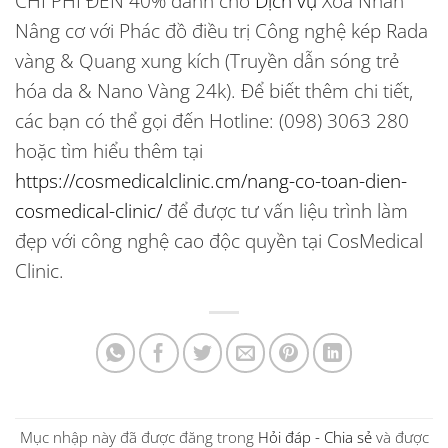
CHI PHÍ ĐẾN 40% dành cho
Dịch vụ
Xóa Nhăn
Nâng cơ
với Phác đồ điều trị Công nghệ kép Rada
vàng & Quang xung kích (Truyền dẫn sóng trẻ
hóa da & Nano Vàng 24k). Để biết thêm chi tiết,
các bạn có thể gọi đến Hotline: (098) 3063 280
hoặc tìm hiểu thêm tại
https://cosmedicalclinic.cm/nang-co-toan-dien-
cosmedical-clinic/
để được tư vấn liệu trình làm
đẹp với công nghệ cao độc quyền tại CosMedical
Clinic.
Mục nhập này đã được đăng trong
Hỏi đáp - Chia sẻ
và được