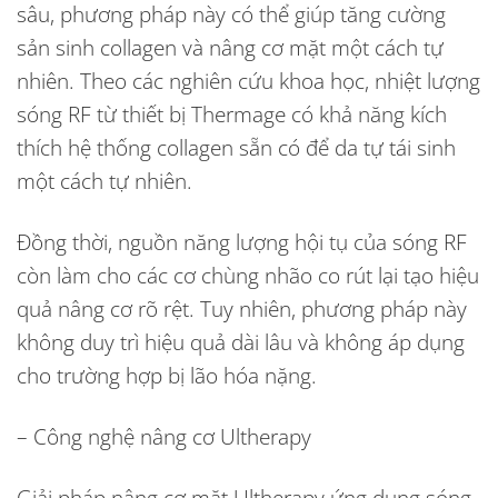
sâu, phương pháp này có thể giúp tăng cường
sản sinh collagen và nâng cơ mặt một cách tự
nhiên. Theo các nghiên cứu khoa học, nhiệt lượng
sóng RF từ thiết bị Thermage có khả năng kích
thích hệ thống collagen sẵn có để da tự tái sinh
một cách tự nhiên.
Đồng thời, nguồn năng lượng hội tụ của sóng RF
còn làm cho các cơ chùng nhão co rút lại tạo hiệu
quả nâng cơ rõ rệt. Tuy nhiên, phương pháp này
không duy trì hiệu quả dài lâu và không áp dụng
cho trường hợp bị lão hóa nặng.
– Công nghệ nâng cơ Ultherapy
Giải pháp nâng cơ mặt Ultherapy ứng dụng sóng