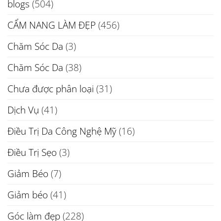
blogs
(504)
CẨM NANG LÀM ĐẸP
(456)
Chăm Sóc Da
(3)
Chăm Sóc Da
(38)
Chưa được phân loại
(31)
Dịch Vụ
(41)
Điều Trị Da Công Nghệ Mỹ
(16)
Điều Trị Sẹo
(3)
Giảm Béo
(7)
Giảm béo
(41)
Góc làm đẹp
(228)