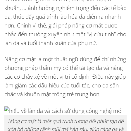
khuẩn, … ảnh hưởng nghiêm trọng đến các tế bào
da, thúc đẩy quá trình lão hóa da diễn ra nhanh
hơn. Chính vì thế, giải pháp nâng cơ mặt được
nhắc đến thường xuyên như một “vị cứu tinh” cho
làn da và tuổi thanh xuân của phụ nữ.
Nâng cơ mặt là một thuật ngữ dùng để chỉ những
phương pháp thẩm mỹ có thể tái tạo da và nâng
các cơ chảy xệ về một vị trí cố định. Điều này giúp
làm giảm các dấu hiệu của tuổi tác, cho da săn
chắc và khuôn mặt trông trẻ trung hơn.
Nâng cơ mặt là một quá trình tương đối phức tạp để
xóa bỏ những rãnh mũi má hằn sâu, giúp căng da và