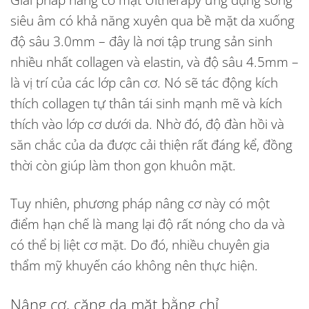
siêu âm có khả năng xuyên qua bề mặt da xuống
độ sâu 3.0mm – đây là nơi tập trung sản sinh
nhiều nhất collagen và elastin, và độ sâu 4.5mm –
là vị trí của các lớp cân cơ. Nó sẽ tác động kích
thích collagen tự thân tái sinh mạnh mẽ và kích
thích vào lớp cơ dưới da. Nhờ đó, độ đàn hồi và
săn chắc của da được cải thiện rất đáng kể, đồng
thời còn giúp làm thon gọn khuôn mặt.
Tuy nhiên, phương pháp nâng cơ này có một
điểm hạn chế là mang lại độ rất nóng cho da và
có thể bị liệt cơ mặt. Do đó, nhiều chuyên gia
thẩm mỹ khuyến cáo không nên thực hiện.
Nâng cơ, căng da mặt bằng chỉ