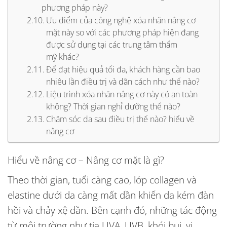
phương pháp này?
Ưu điểm của công nghệ xóa nhăn nâng cơ
mặt này so với các phương pháp hiện đang
được sử dụng tại các trung tâm thẩm
mỹ khác?
Để đạt hiệu quả tối đa, khách hàng cần bao
nhiêu lần điều trị và dãn cách như thế nào?
Liệu trình xóa nhăn nâng cơ này có an toàn
không? Thời gian nghỉ dưỡng thế nào?
Chăm sóc da sau điều trị thế nào? hiểu về
nâng cơ
Hiểu về nâng cơ – Nâng cơ mặt là gì?
Theo thời gian, tuổi càng cao, lớp collagen và
elastine dưới da càng mất dần khiến da kém đàn
hồi và chảy xệ dần. Bên cạnh đó, những tác động
từ môi trường như tia UVA, UVB, khói bụi, vi