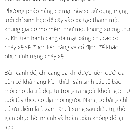
Phương pháp nâng cơ mặt này sẽ sử dụng mạng
lưới chỉ sinh học để cấy vào da tạo thành một
khung giá đỡ mô mềm như một khung xương thứ
2. Khi tiến hành căng da mặt bằng chỉ, các cơ
chảy xệ sẽ được kéo căng và cố định để khắc
phục tình trạng chảy xệ.
Bên cạnh đó, chỉ căng da khi được luồn dưới da
còn có khả năng kích thích sản sinh các tế bào
mới cho da trẻ đẹp từ trong ra ngoài khoảng 5-10
tuổi tùy theo cơ địa mỗi người. Nâng cơ bằng chỉ
có ưu điểm là ít xâm lấn, ít sưng sau điều trị, thời
gian phục hồi nhanh và hoàn toàn không để lại
sẹo.