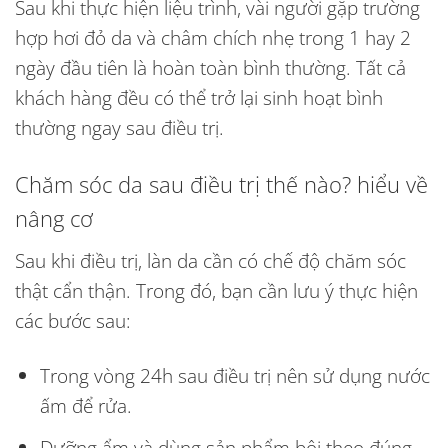
Sau khi thực hiện liệu trình, vài người gặp trường
hợp hơi đỏ da và châm chích nhẹ trong 1 hay 2
ngày đầu tiên là hoàn toàn bình thường. Tất cả
khách hàng đều có thể trở lại sinh hoạt bình
thường ngay sau điều trị.
Chăm sóc da sau điều trị thế nào? hiểu về
nâng cơ
Sau khi điều trị, làn da cần có chế độ chăm sóc
thật cẩn thận. Trong đó, bạn cần lưu ý thực hiện
các bước sau:
Trong vòng 24h sau điều trị nên sử dụng nước
ấm để rửa.
Dưỡng ẩm và dùng sản phẩm bôi theo đúng