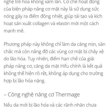
nghệ trẻ hóa không xâm lấn. Cơ chế hoạt động
của biện pháp nâng cơ mặt này là sử dụng sức
nóng gây ra điểm đông nhiệt, giúp tái tạo và kích
hoạt sản xuất collagen và elastin mới một cách
mạnh mẽ.
Phương pháp này không chỉ làm da căng mịn, săn
chắc mà còn nâng đỡ các vùng cơ mặt bị chảy xệ
do lão hóa. Tuy nhiên, điểm hạn chế của giải
pháp nâng cơ, căng da mặt Hifu chính là kết quả
không thể hiện rõ rệt, không áp dụng cho trường
hợp bị lão hóa nặng.
– Công nghệ nâng cơ Thermage
Nếu da mới bị lão hóa và các rãnh nhăn chưa