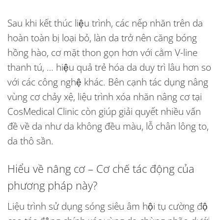
Sau khi kết thúc liệu trình, các nếp nhăn trên da
hoàn toàn bị loại bỏ, làn da trở nên căng bóng
hồng hào, cơ mặt thon gọn hơn với cằm V-line
thanh tú, … hiệu quả trẻ hóa da duy trì lâu hơn so
với các công nghệ khác. Bên cạnh tác dụng nâng
vùng cơ chảy xệ, liệu trình xóa nhăn nâng cơ tại
CosMedical Clinic còn giúp giải quyết nhiều vấn
đề về da như da không đều màu, lỗ chân lông to,
da thô sần.
Hiểu về nâng cơ – Cơ chế tác động của
phương pháp này?
Liệu trình sử dụng sóng siêu âm hội tụ cường độ