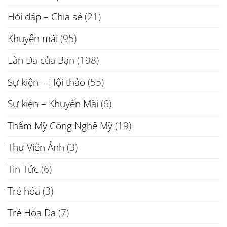
Hỏi đáp – Chia sẻ
(21)
Khuyến mãi
(95)
Làn Da của Bạn
(198)
Sự kiện – Hội thảo
(55)
Sự kiện – Khuyến Mãi
(6)
Thẩm Mỹ Công Nghệ Mỹ
(19)
Thư Viện Ảnh
(3)
Tin Tức
(6)
Trẻ hóa
(3)
Trẻ Hóa Da
(7)