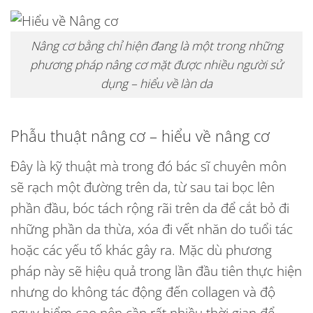
Nâng cơ bằng chỉ hiện đang là một trong những
phương pháp nâng cơ mặt được nhiều người sử
dụng – hiểu về làn da
Phẫu thuật nâng cơ – hiểu về nâng cơ
Đây là kỹ thuật mà trong đó bác sĩ chuyên môn
sẽ rạch một đường trên da, từ sau tai bọc lên
phần đầu, bóc tách rộng rãi trên da để cắt bỏ đi
những phần da thừa, xóa đi vết nhăn do tuổi tác
hoặc các yếu tố khác gây ra. Mặc dù phương
pháp này sẽ hiệu quả trong lần đầu tiên thực hiện
nhưng do không tác động đến collagen và độ
nguy hiểm cao nên cần rất nhiều thời gian để