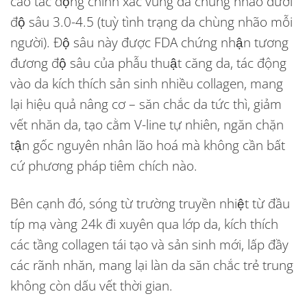
cao tác động chính xác vùng da chùng nhão dưới
độ sâu 3.0-4.5 (tuỳ tình trạng da chùng nhão mỗi
người). Độ sâu này được FDA chứng nhận tương
đương độ sâu của phẫu thuật căng da, tác động
vào da kích thích sản sinh nhiều collagen, mang
lại hiệu quả nâng cơ – săn chắc da tức thì, giảm
vết nhăn da, tạo cằm V-line tự nhiên, ngăn chặn
tận gốc nguyên nhân lão hoá mà không cần bất
cứ phương pháp tiêm chích nào.
Bên cạnh đó, sóng từ trường truyền nhiệt từ đầu
típ mạ vàng 24k đi xuyên qua lớp da, kích thích
các tầng collagen tái tạo và sản sinh mới, lấp đầy
các rãnh nhăn, mang lại làn da săn chắc trẻ trung
không còn dấu vết thời gian.