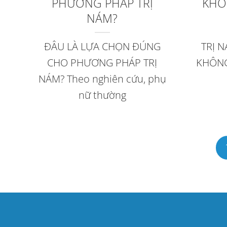
PHƯƠNG PHÁP TRỊ
KHÔN
NÁM?
ĐÂU LÀ LỰA CHỌN ĐÚNG
TRỊ 
CHO PHƯƠNG PHÁP TRỊ
KHÔNG 
NÁM? Theo nghiên cứu, phụ
nữ thường