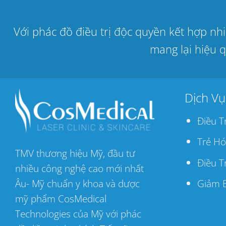
Với phác đồ điều trị độc quyền kết hợp n
mang lại hiệu q
Dịch Vụ
Điều T
Trẻ Hó
TMV thương hiệu Mỹ, đầu tư
Điều T
nhiều công nghệ cao mới nhất
Âu- Mỹ chuẩn y khoa và dược
Giảm 
mỹ phẩm CosMedical
Technologies của Mỹ với phác