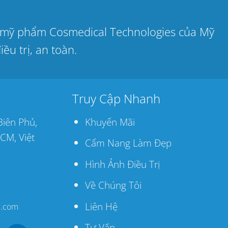
ợc mỹ phẩm Cosmedical Technologies của Mỹ
ều trị, an toàn.
Truy Cập Nhanh
Biên Phủ,
Khuyến Mãi
CM, Việt
Cẩm Nang Làm Đẹp
Hình Ảnh Điều Trị
Về Chúng Tôi
Liên Hệ
c.com
Tư Vấn