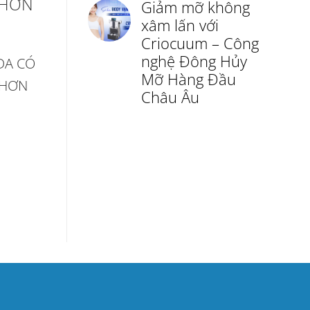
 HƠN
Giảm mỡ không
xâm lấn với
Criocuum – Công
nghệ Đông Hủy
DA CÓ
Mỡ Hàng Đầu
 HƠN
Châu Âu
1