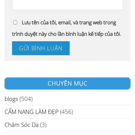
Lưu tên của tôi, email, và trang web trong
trình duyệt này cho lần bình luận kế tiếp của tôi.
CHUYÊN MỤC
blogs
(504)
CẨM NANG LÀM ĐẸP
(456)
Chăm Sóc Da
(3)