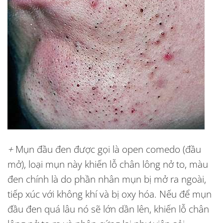
+
Mụn đầu đen được gọi là open comedo (đầu
mở), loại mụn này khiến lỗ chân lông nở to, màu
đen chính là do phần nhân mụn bị mở ra ngoài,
tiếp xúc với không khí và bị oxy hóa. Nếu để mụn
đầu đen quá lâu nó sẽ lớn dần lên, khiến lỗ chân