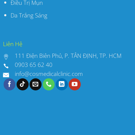
Điều Trị Mụn
Da Trắng Sáng
Liên Hệ
111 Điện Biên Phủ, P. TÂN ĐỊNH, TP. HCM
0903 65 62 40
info@cosmedicalclinic.com