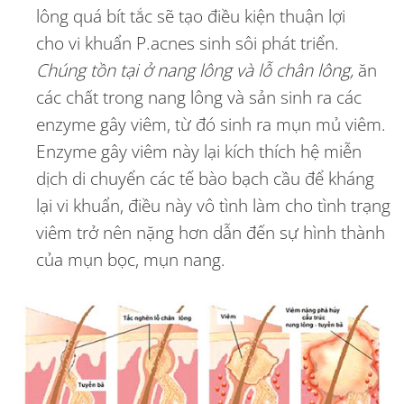
lông quá bít tắc sẽ tạo điều kiện thuận lợi
cho vi khuẩn P.acnes sinh sôi phát triển.
Chúng tồn tại ở nang lông và lỗ chân lông,
ăn
các chất trong nang lông và sản sinh ra các
enzyme gây viêm, từ đó sinh ra mụn mủ viêm.
Enzyme gây viêm này lại kích thích hệ miễn
dịch di chuyển các tế bào bạch cầu để kháng
lại vi khuẩn, điều này vô tình làm cho tình trạng
viêm trở nên nặng hơn dẫn đến sự hình thành
của mụn bọc, mụn nang.