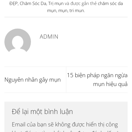
ĐẸP
,
Chăm Sóc Da
,
Trị mụn
và được gắn thẻ
chăm sóc da
mụn
,
mụn
,
tri mun
.
ADMIN
15 biện pháp ngăn ngừa
Nguyên nhân gây mụn
mụn hiệu quả
Để lại một bình luận
Email của bạn sẽ không được hiển thị công