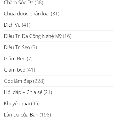
Chăm Sóc Da
(38)
Chưa được phân loại
(31)
Dịch Vụ
(41)
Điều Trị Da Công Nghệ Mỹ
(16)
Điều Trị Sẹo
(3)
Giảm Béo
(7)
Giảm béo
(41)
Góc làm đẹp
(228)
Hỏi đáp – Chia sẻ
(21)
Khuyến mãi
(95)
Làn Da của Bạn
(198)