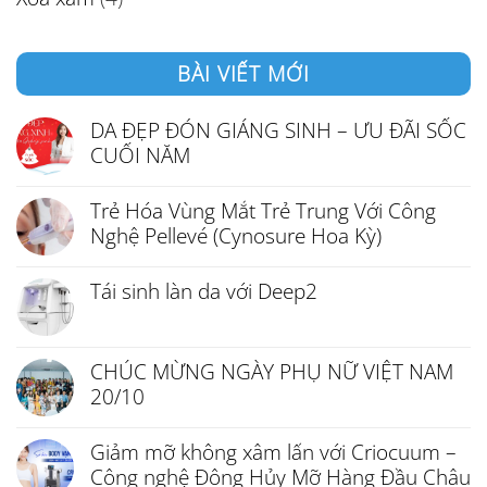
BÀI VIẾT MỚI
DA ĐẸP ĐÓN GIÁNG SINH – ƯU ĐÃI SỐC
CUỐI NĂM
Trẻ Hóa Vùng Mắt Trẻ Trung Với Công
Nghệ Pellevé (Cynosure Hoa Kỳ)
Tái sinh làn da với Deep2
CHÚC MỪNG NGÀY PHỤ NỮ VIỆT NAM
20/10
Giảm mỡ không xâm lấn với Criocuum –
Công nghệ Đông Hủy Mỡ Hàng Đầu Châu