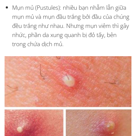
Mụn mủ (Pustules):
nhiều bạn nhẫm lẫn giữa
mụn mủ và mụn đầu trắng bởi đầu của chúng
đều trắng như nhau. Nhưng mụn viêm thì gây
nhức, phần da xung quanh bị đỏ tấy, bên
trong chứa dịch mủ.