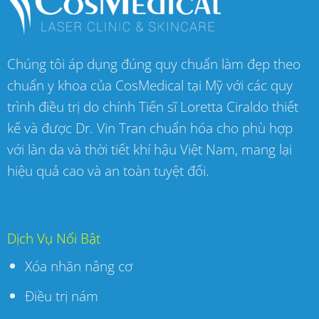
Chúng tôi áp dụng đúng quy chuẩn làm đẹp theo
chuẩn y khoa của CosMedical tại Mỹ với các quy
trình điều trị do chính Tiến sĩ Loretta Ciraldo thiết
kế và được Dr. Vin Tran chuẩn hóa cho phù hợp
với làn da và thời tiết khí hậu Việt Nam, mang lại
hiệu quả cao và an toàn tuyệt đối.
Dịch Vụ Nổi Bật
Xóa nhăn nâng cơ
Điều trị nám