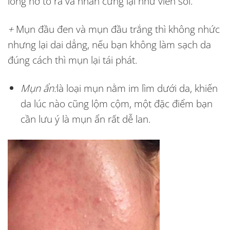
lông nở to ra và nhân cứng lại như viên sỏi.
+
Mụn đầu đen và mụn đầu trắng thì không nhức
nhưng lại dai dẳng, nếu bạn không làm sạch da
đúng cách thì mụn lại tái phát.
Mụn ẩn
:
là loại mụn nằm im lìm dưới da, khiến
da lúc nào cũng lộm cộm, một đặc điểm bạn
cần lưu ý là mụn ẩn rất dễ lan.