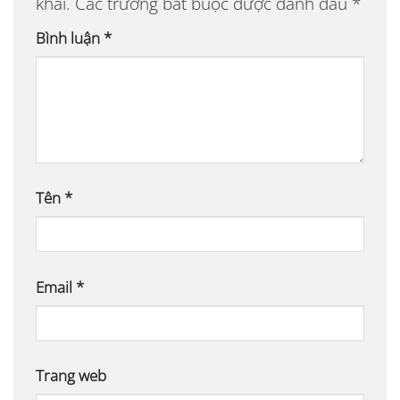
khai.
Các trường bắt buộc được đánh dấu
*
Bình luận
*
Tên
*
Email
*
Trang web