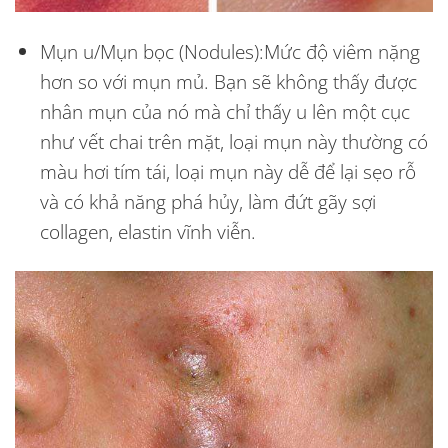
Mụn u/Mụn bọc (Nodules):
Mức độ viêm nặng
hơn so với mụn mủ. Bạn sẽ không thấy được
nhân mụn của nó mà chỉ thấy u lên một cục
như vết chai trên mặt, loại mụn này thường có
màu hơi tím tái, loại mụn này dễ để lại sẹo rỗ
và có khả năng phá hủy, làm đứt gãy sợi
collagen, elastin vĩnh viễn.