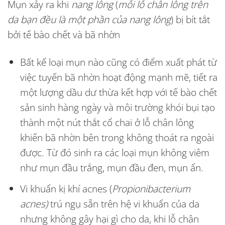
Mụn xảy ra khi
nang lông
(
mỗi lỗ chân lông trên
da bạn đều là một phần của nang lông
) bị bít tắt
bởi tế bào chết và bã nhờn
Bất kể loại mụn nào cũng có điểm xuất phát từ
việc tuyến bã nhờn hoạt động mạnh mẽ, tiết ra
một lượng dầu dư thừa kết hợp với tế bào chết
sản sinh hàng ngày và môi trường khói bụi tạo
thành một nút thắt cổ chai ở lỗ chân lông
khiến bã nhờn bên trong không thoát ra ngoài
được. Từ đó sinh ra các loại mụn không viêm
như mụn đầu trắng, mụn đầu đen, mụn ẩn.
Vi khuẩn kị khí acnes (
Propionibacterium
acnes)
trú ngụ sẵn trên hệ vi khuẩn của da
nhưng không gây hại gì cho da, khi lỗ chân