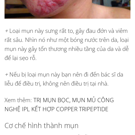
+
Loại mụn này sưng rất to, gây đau đớn và viêm
rất sâu. Nhìn nó như một bóng nước trên da, loại
mụn này gây tổn thương nhiều tầng của da và dễ
để lại sẹo rỗ.
+
Nếu bị loại mụn này bạn nên đi đến bác sĩ da
liễu để điều trị, không nên điều trị tại nhà.
Xem thêm:
TRỊ MỤN BỌC, MỤN MỦ CÔNG
NGHỆ IPL KẾT HỢP COPPER TRIPEPTIDE
Cơ chế hình thành mụn