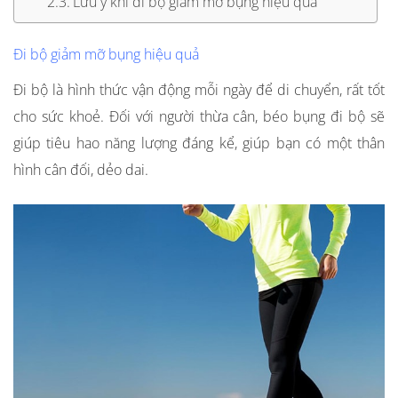
Lưu ý khi đi bộ giảm mỡ bụng hiệu quả
Đi bộ giảm mỡ bụng hiệu quả
Đi bộ là hình thức vận động mỗi ngày để di chuyển, rất tốt
cho sức khoẻ. Đối với người thừa cân, béo bụng đi bộ sẽ
giúp tiêu hao năng lượng đáng kể, giúp bạn có một thân
hình cân đối, dẻo dai.