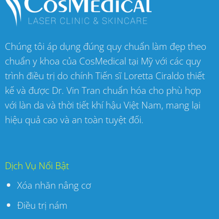
Chúng tôi áp dụng đúng quy chuẩn làm đẹp theo
chuẩn y khoa của CosMedical tại Mỹ với các quy
trình điều trị do chính Tiến sĩ Loretta Ciraldo thiết
kế và được Dr. Vin Tran chuẩn hóa cho phù hợp
với làn da và thời tiết khí hậu Việt Nam, mang lại
hiệu quả cao và an toàn tuyệt đối.
Dịch Vụ Nổi Bật
Xóa nhăn nâng cơ
Điều trị nám