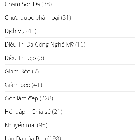
Chăm Sóc Da
(38)
Chưa được phân loại
(31)
Dịch Vụ
(41)
Điều Trị Da Công Nghệ Mỹ
(16)
Điều Trị Sẹo
(3)
Giảm Béo
(7)
Giảm béo
(41)
Góc làm đẹp
(228)
Hỏi đáp – Chia sẻ
(21)
Khuyến mãi
(95)
Làn Da của Bạn
(198)