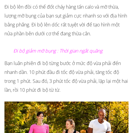
Đi bộ lên đồi có thể đốt cháy hàng tấn calo và mỡ thừa,
lượng mỡ bụng của bạn sụt giảm cực nhanh so với địa hình
bằng phẳng. Đi bộ lên dốc rất tuyệt vời để tạo hình một
nửa phần bên dưới cơ thể đang thừa cân.
Đi bộ giảm mỡ bụng : Thời gian ngắt quãng
Bạn luân phiên đi bộ từng bước ở mức độ vừa phải đến
nhanh dần. 10 phút đầu đi tốc độ vừa phải, tăng tốc độ
trong 1 phút. Sau đó, 3 phút tốc độ vừa phải, lặp lại một hai
lần, rồi 10 phút đi bộ từ từ.