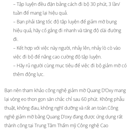
– Tập luyện đều đặn bằng cách đi bộ 30 phút, 3 lần/
tuần để mang lại hiệu quả.
– Bạn phải tăng tốc độ tập luyện để giảm mỡ bụng
hiệu quả, hãy cố gắng đi nhanh và tăng độ dài đường
đi.
– Kết hợp với việc này người, nhảy lên, nhảy lò cò vào
việc đi bộ để nâng cao cường độ tập luyện.
– Hãy rủ người cùng mục tiêu để việc đi bộ giảm mỡ có
thêm động lực.
Bạn nên tham khảo công nghệ giảm mỡ Quang D’Oxy mang
lại vòng eo thon gọn săn chắc chỉ sau 60 phút. Không phẫu
thuật, không đau, không nghĩ dưỡng và rất an toàn.Công
nghệ giảm mỡ bằng Quang D’oxy đang được ứng dụng rất
thành công tại Trung Tâm Thẩm mỹ Công nghệ Cao