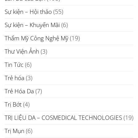
Sự kiện – Hội thảo
(55)
Sự kiện – Khuyến Mãi
(6)
Thẩm Mỹ Công Nghệ Mỹ
(19)
Thư Viện Ảnh
(3)
Tin Tức
(6)
Trẻ hóa
(3)
Trẻ Hóa Da
(7)
Trị Bớt
(4)
TRỊ LIỆU DA – COSMEDICAL TECHNOLOGIES
(19)
Trị Mụn
(6)