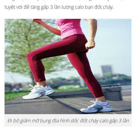
tuyệt vời để tăng gấp 3 lần lượng calo bạn đốt cháy.
Đi bộ giảm mỡ bụng địa hình dốc đốt cháy calo gấp 3 lần