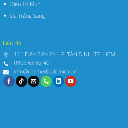
Điều Trị Mụn
Da Trắng Sáng
Liên Hệ
111 Điện Biên Phủ, P. TÂN ĐỊNH, TP. HCM
0903 65 62 40
info@cosmedicalclinic.com