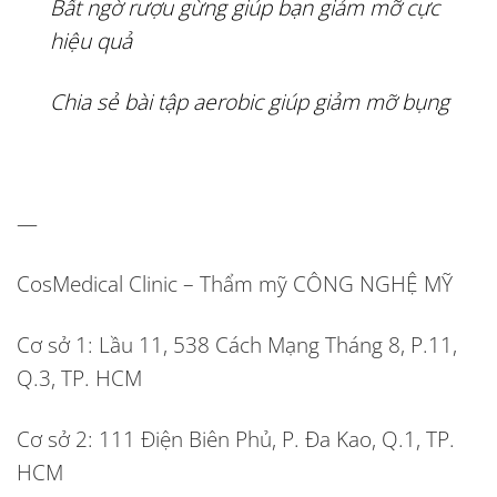
Bất ngờ rượu gừng giúp bạn giảm mỡ cực
hiệu quả
Chia sẻ bài tập aerobic giúp giảm mỡ bụng
—
CosMedical Clinic – Thẩm mỹ CÔNG NGHỆ MỸ
Cơ sở 1:
Lầu 11, 538 Cách Mạng Tháng 8, P.11,
Q.3, TP. HCM
Cơ sở 2:
111 Điện Biên Phủ, P. Đa Kao, Q.1, TP.
HCM