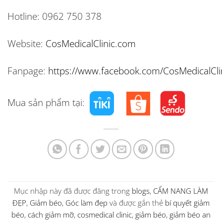
Hotline:
0962 750 378
Website:
CosMedicalClinic.com
Fanpage:
https://www.facebook.com/CosMedicalCli
Mua sản phẩm tại:
Mục nhập này đã được đăng trong
blogs
,
CẨM NANG LÀM
ĐẸP
,
Giảm béo
,
Góc làm đẹp
và được gắn thẻ
bí quyết giảm
béo
,
cách giảm mỡ
,
cosmedical clinic
,
giảm béo
,
giảm béo an