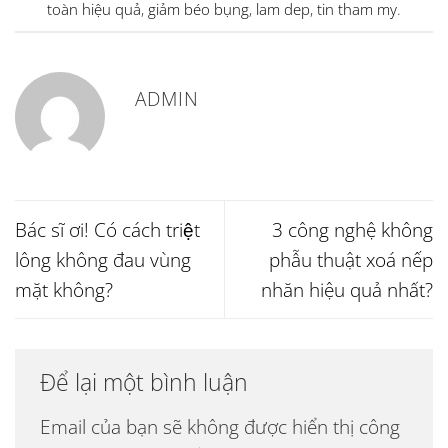
toàn hiệu quả
,
giảm béo bụng
,
lam dep
,
tin tham my
.
ADMIN
Bác sĩ ơi! Có cách triệt
3 công nghệ không
lông không đau vùng
phẫu thuật xoá nếp
mặt không?
nhăn hiệu quả nhất?
Để lại một bình luận
Email của bạn sẽ không được hiển thị công