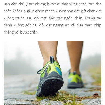
Bạn cần chú ý tạo những bước đi thật vững chắc, sao cho
chân không quá va chạm mạnh xuống mặt đất, gót chân đặt
xuống trước, sau đó mới đến các ngón chân. Khuỷu tay
đánh vuông góc 90 độ, đặt ngang eo và đưa theo nhịp
nhàng với bước chân.