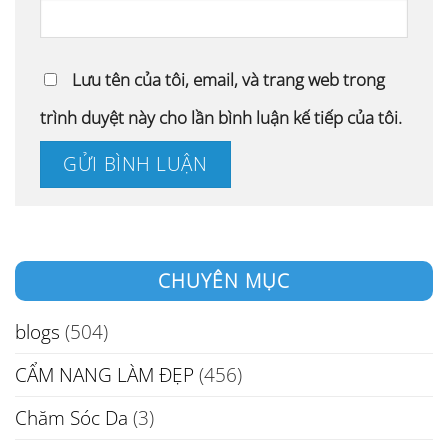
Lưu tên của tôi, email, và trang web trong
trình duyệt này cho lần bình luận kế tiếp của tôi.
CHUYÊN MỤC
blogs
(504)
CẨM NANG LÀM ĐẸP
(456)
Chăm Sóc Da
(3)