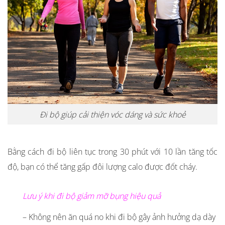
Đi bộ giúp cải thiện vóc dáng và sức khoẻ
Bằng cách đi bộ liên tục trong 30 phút với 10 lần tăng tốc
độ, bạn có thể tăng gấp đôi lượng calo được đốt cháy.
Lưu ý khi đi bộ giảm mỡ bụng hiệu quả
– Không nên ăn quá no khi đi bộ gây ảnh hưởng dạ dày