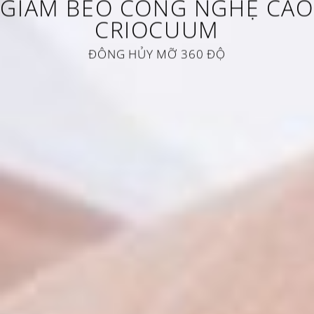
GIẢM BÉO CÔNG NGHỆ CAO
CRIOCUUM
ĐÔNG HỦY MỠ 360 ĐỘ