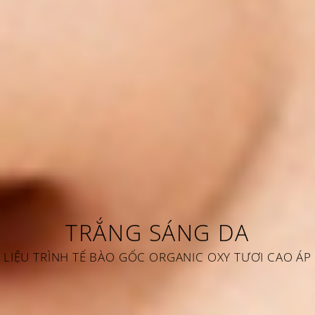
TRẮNG SÁNG DA
LIỆU TRÌNH TẾ BÀO GỐC ORGANIC OXY TƯƠI CAO ÁP