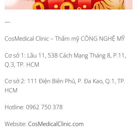
—
CosMedical Clinic – Thẩm mỹ CÔNG NGHỆ MỸ
Cơ sở 1:
Lầu 11, 538 Cách Mạng Tháng 8, P.11,
Q.3, TP. HCM
Cơ sở 2:
111 Điện Biên Phủ, P. Đa Kao, Q.1, TP.
HCM
Hotline:
0962 750 378
Website:
CosMedicalClinic.com