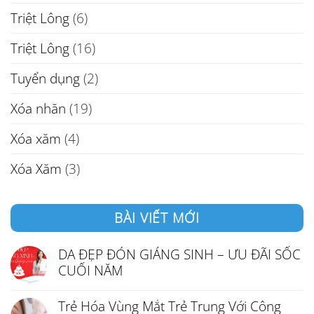
Triệt Lông
(6)
Triệt Lông
(16)
Tuyển dụng
(2)
Xóa nhăn
(19)
Xóa xăm
(4)
Xóa Xăm
(3)
BÀI VIẾT MỚI
DA ĐẸP ĐÓN GIÁNG SINH – ƯU ĐÃI SỐC
CUỐI NĂM
Trẻ Hóa Vùng Mắt Trẻ Trung Với Công