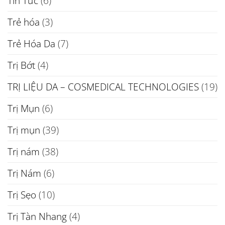
Tin Tức
(6)
Trẻ hóa
(3)
Trẻ Hóa Da
(7)
Trị Bớt
(4)
TRỊ LIỆU DA – COSMEDICAL TECHNOLOGIES
(19)
Trị Mụn
(6)
Trị mụn
(39)
Trị nám
(38)
Trị Nám
(6)
Trị Sẹo
(10)
Trị Tàn Nhang
(4)