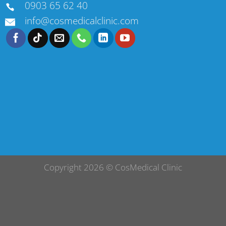
0903 65 62 40
info@cosmedicalclinic.com
Copyright 2026 ©
CosMedical Clinic