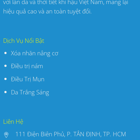
với làn da và thời tiết khí hậu Việt Nam, mang lại
hiệu quả cao và an toàn tuyệt đối.
Dịch Vụ Nổi Bật
Xóa nhăn nâng cơ
Điều trị nám
Điều Trị Mụn
Da Trắng Sáng
Liên Hệ
111 Điện Biên Phủ, P. TÂN ĐỊNH, TP. HCM