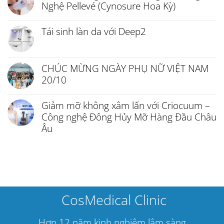
Nghệ Pellevé (Cynosure Hoa Kỳ)
Tái sinh làn da với Deep2
CHÚC MỪNG NGÀY PHỤ NỮ VIỆT NAM
20/10
Giảm mỡ không xâm lấn với Criocuum –
Công nghệ Đông Hủy Mỡ Hàng Đầu Châu
Âu
CosMedical Clinic
Hơn 12 năm kinh nghiệm lâm sàng