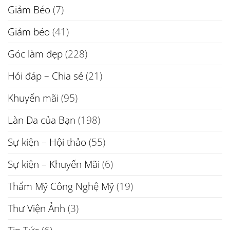
Giảm Béo
(7)
Giảm béo
(41)
Góc làm đẹp
(228)
Hỏi đáp – Chia sẻ
(21)
Khuyến mãi
(95)
Làn Da của Bạn
(198)
Sự kiện – Hội thảo
(55)
Sự kiện – Khuyến Mãi
(6)
Thẩm Mỹ Công Nghệ Mỹ
(19)
Thư Viện Ảnh
(3)