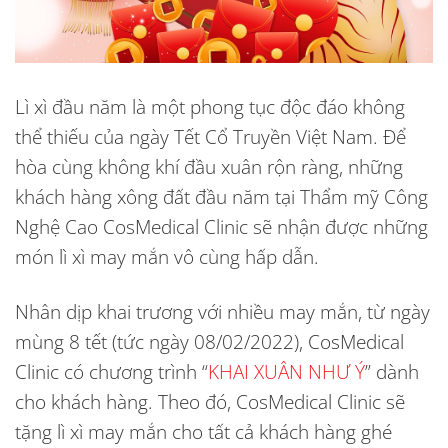
Lì xì đầu năm là một phong tục độc đáo không
thể thiếu của ngày Tết Cổ Truyền Việt Nam. Để
hòa cùng không khí đầu xuân rộn ràng, những
khách hàng xông đất đầu năm tại Thẩm mỹ Công
Nghệ Cao CosMedical Clinic sẽ nhận được những
món lì xì may mắn vô cùng hấp dẫn.
Nhân dịp khai trương với nhiều may mắn, từ ngày
mùng 8 tết (tức ngày 08/02/2022), CosMedical
Clinic có chương trình “
KHAI XUÂN NHƯ Ý
” dành
cho khách hàng. Theo đó, CosMedical Clinic sẽ
tặng lì xì may mắn cho tất cả khách hàng ghé