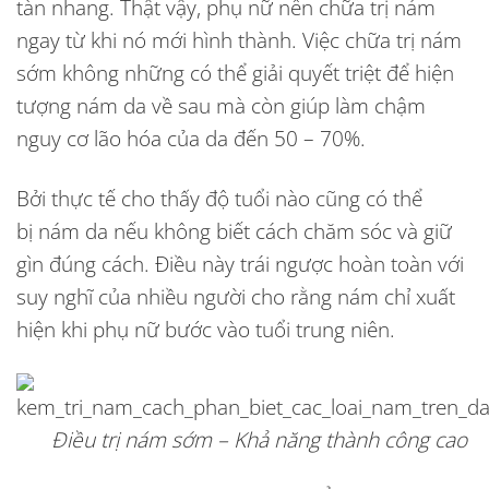
tàn nhang. Thật vậy, phụ nữ nên chữa trị nám
ngay từ khi nó mới hình thành. Việc chữa trị nám
sớm không những có thể giải quyết triệt để hiện
tượng nám da về sau mà còn giúp làm chậm
nguy cơ lão hóa của da đến 50 – 70%.
Bởi thực tế cho thấy độ tuổi nào cũng có thể
bị
nám da
nếu không biết cách chăm sóc và giữ
gìn đúng cách. Điều này trái ngược hoàn toàn với
suy nghĩ của nhiều người cho rằng nám chỉ xuất
hiện khi phụ nữ bước vào tuổi trung niên.
Điều trị nám sớm – Khả năng thành công cao