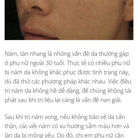
Nám, tàn nhang là những vấn đề da thường gặp
ở phụ nữ ngoài 30 tuổi. Thực tế có nhiều phụ nữ
bị
nám da
không khắc phục được tình trạng này,
dù đã thử các phương pháp khác nhau. Việc điều
trị nám da không hề dễ dàng, để chúng không tái
phát sau khi trị liệu lại càng là vấn đề nan giải.
Sau khi trị nám xong, nếu không bảo vệ da cẩn
thận, các vết nám có xu hướng sẫm màu hơn và
làn da bị mỏng yếu. Do đó, chị em phụ nữ cần