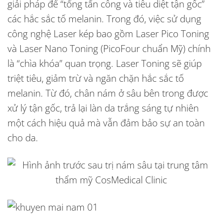
giải pháp để “tổng tấn công và tiêu diệt tận gốc”
các hắc sắc tố melanin. Trong đó, việc sử dụng
công nghệ Laser kép bao gồm Laser Pico Toning
và Laser Nano Toning (PicoFour chuẩn Mỹ) chính
là “chìa khóa” quan trọng. Laser Toning sẽ giúp
triệt tiêu, giảm trừ và ngăn chặn hắc sắc tố
melanin. Từ đó, chân nám ở sâu bên trong được
xử lý tận gốc, trả lại làn da trắng sáng tự nhiên
một cách hiệu quả mà vẫn đảm bảo sự an toàn
cho da.