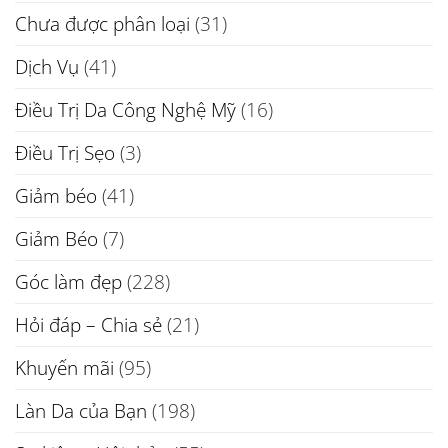
Chưa được phân loại
(31)
Dịch Vụ
(41)
Điều Trị Da Công Nghệ Mỹ
(16)
Điều Trị Sẹo
(3)
Giảm béo
(41)
Giảm Béo
(7)
Góc làm đẹp
(228)
Hỏi đáp – Chia sẻ
(21)
Khuyến mãi
(95)
Làn Da của Bạn
(198)