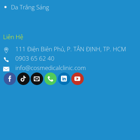
Da Trắng Sáng
Liên Hệ
111 Điện Biên Phủ, P. TÂN ĐỊNH, TP. HCM
0903 65 62 40
info@cosmedicalclinic.com