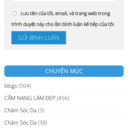
Lưu tên của tôi, email, và trang web trong
trình duyệt này cho lần bình luận kế tiếp của tôi.
CHUYÊN MỤC
blogs
(504)
CẨM NANG LÀM ĐẸP
(456)
Chăm Sóc Da
(3)
Chăm Sóc Da
(38)