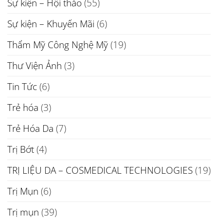
Sự kiện – Hội thảo
(55)
Sự kiện – Khuyến Mãi
(6)
Thẩm Mỹ Công Nghệ Mỹ
(19)
Thư Viện Ảnh
(3)
Tin Tức
(6)
Trẻ hóa
(3)
Trẻ Hóa Da
(7)
Trị Bớt
(4)
TRỊ LIỆU DA – COSMEDICAL TECHNOLOGIES
(19)
Trị Mụn
(6)
Trị mụn
(39)