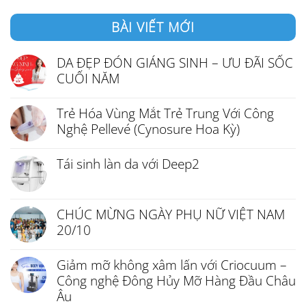
BÀI VIẾT MỚI
DA ĐẸP ĐÓN GIÁNG SINH – ƯU ĐÃI SỐC
CUỐI NĂM
Trẻ Hóa Vùng Mắt Trẻ Trung Với Công
Nghệ Pellevé (Cynosure Hoa Kỳ)
Tái sinh làn da với Deep2
CHÚC MỪNG NGÀY PHỤ NỮ VIỆT NAM
20/10
Giảm mỡ không xâm lấn với Criocuum –
Công nghệ Đông Hủy Mỡ Hàng Đầu Châu
Âu