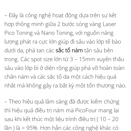
– Đây là công nghệ hoạt động dựa trên sự kết
hợp thông minh giữa 2 bước sóng vàng Laser
Pico Toning và Nano Toning, với nguồn năng
lượng phát ra cực lớn giúp đi sâu vào lớp tế bào
dưới da, phá tan các
sắc tố nám
tận sâu bên
trong. Các spot size lớn từ 3 – 15mm xuyên thấu
sâu vào lớp bì ở diện rộng giúp phá vỡ hoàn toàn
chân nám và các sắc tố da một cách hiệu quả
nhất mà không gây ra bất kỳ một tổn thương nào.
– Theo hiệu quả lâm sàng đã được kiểm chứng
thì hiệu quả điều trị nám mà PicoFour mang lại
sau khi kết thúc một liệu trình điều trị ( 10 – 20
lần ) là > 95%. Hơn hẳn các công nghệ khác có