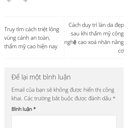
Cách duy trì làn da đẹp
Truy tìm cách triệt lông
sau khi thẩm mỹ công
vùng cánh an toàn,
nghệ cao xoá nhăn nâng
thẩm mỹ cao hiện nay
cơ
Để lại một bình luận
Email của bạn sẽ không được hiển thị công
khai.
Các trường bắt buộc được đánh dấu
*
Bình luận
*