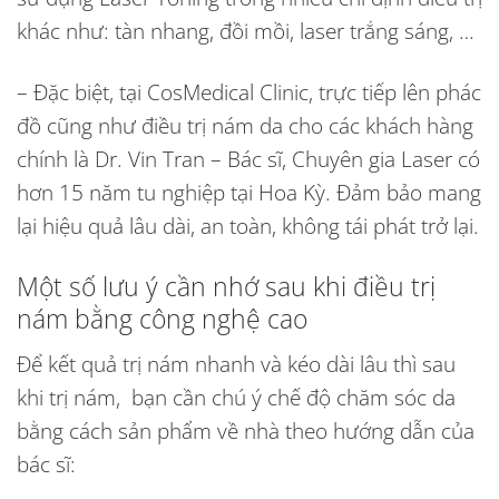
khác như: tàn nhang, đồi mồi, laser trắng sáng, …
– Đặc biệt, tại CosMedical Clinic, trực tiếp lên phác
đồ cũng như điều trị nám da cho các khách hàng
chính là Dr. Vin Tran – Bác sĩ, Chuyên gia Laser có
hơn 15 năm tu nghiệp tại Hoa Kỳ. Đảm bảo mang
lại hiệu quả lâu dài, an toàn, không tái phát trở lại.
Một số lưu ý cần nhớ sau khi điều trị
nám bằng công nghệ cao
Để kết quả
trị nám nhanh
và kéo dài lâu thì sau
khi trị nám, bạn cần chú ý chế độ chăm sóc da
bằng cách sản phẩm về nhà theo hướng dẫn của
bác sĩ: