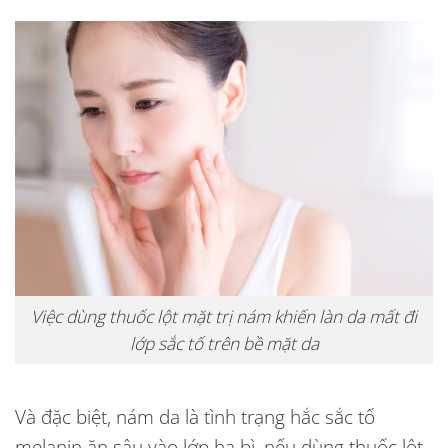
Việc dùng thuốc lột mặt trị nám khiến làn da mất đi
lớp sắc tố trên bề mặt da
Và đặc biệt, nám da là tình trạng hắc sắc tố
melanin ăn sâu vào lớp hạ bì, nếu dùng thuốc
lột