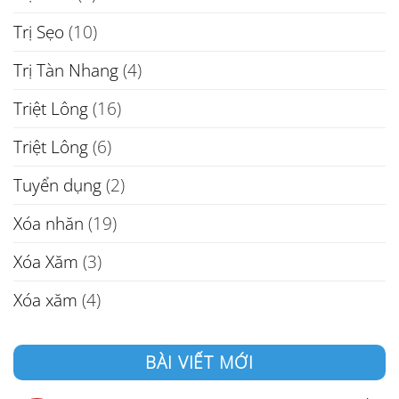
Trị Sẹo
(10)
Trị Tàn Nhang
(4)
Triệt Lông
(16)
Triệt Lông
(6)
Tuyển dụng
(2)
Xóa nhăn
(19)
Xóa Xăm
(3)
Xóa xăm
(4)
BÀI VIẾT MỚI