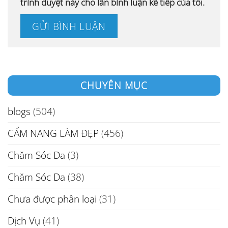
trình duyệt này cho lần bình luận kế tiếp của tôi.
CHUYÊN MỤC
blogs
(504)
CẨM NANG LÀM ĐẸP
(456)
Chăm Sóc Da
(3)
Chăm Sóc Da
(38)
Chưa được phân loại
(31)
Dịch Vụ
(41)