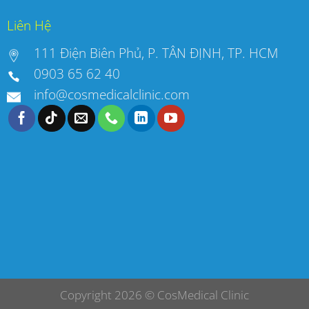
Liên Hệ
111 Điện Biên Phủ, P. TÂN ĐỊNH, TP. HCM
0903 65 62 40
info@cosmedicalclinic.com
Copyright 2026 ©
CosMedical Clinic