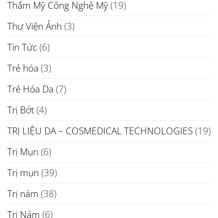
Thẩm Mỹ Công Nghệ Mỹ
(19)
Thư Viện Ảnh
(3)
Tin Tức
(6)
Trẻ hóa
(3)
Trẻ Hóa Da
(7)
Trị Bớt
(4)
TRỊ LIỆU DA – COSMEDICAL TECHNOLOGIES
(19)
Trị Mụn
(6)
Trị mụn
(39)
Trị nám
(38)
Trị Nám
(6)