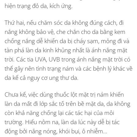
hiện trạng đỏ da, kích ứng.
Thứ hai, nếu chăm sóc da không đúng cách, đi
nắng không bảo vệ, che chắn cho da bằng kem
chống nắng dễ khiến da bị cháy sạm, mỏng đi và
tàn phá làn da kinh khủng nhất là ánh nắng mặt
trời. Các tia UVA, UVB trong ánh nắng mặt trời có
thể gây nên tình trạng nám và các bệnh lý khác về
da kể cả nguy cơ ung thư da.
Chưa kể, việc dùng
thuốc lột mặt trị nám
khiến
làn da mất đi lớp sắc tố trên bề mặt da, da không
còn khả năng chống lại các tác hại của môi
trường. Hiểu nôm na, làn da lúc này dễ bị tác
động bởi nắng nóng, khói bụi, ô nhiễm…