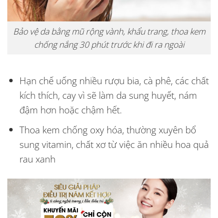
Bảo vệ da bằng mũ rộng vành, khẩu trang, thoa kem
chống nắng 30 phút trước khi đi ra ngoài
Hạn chế uống nhiều rượu bia, cà phê, các chất
kích thích, cay vì sẽ làm da sung huyết, nám
đậm hơn hoặc chậm hết.
Thoa kem chống oxy hóa, thường xuyên bổ
sung vitamin, chất xơ từ việc ăn nhiều hoa quả
rau xanh