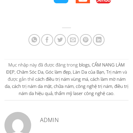
Mục nhập này đã được đăng trong
blogs
,
CẨM NANG LÀM
ĐẸP
,
Chăm Sóc Da
,
Góc làm đẹp
,
Làn Da của Bạn
,
Trị nám
và
được gắn thẻ
cách điều trị nám vùng má
,
cách làm mờ nám
da
,
cách trị nám da mặt
,
chữa nám
,
công nghệ trị nám
,
điều trị
nám da hiệu quả
,
thẩm mỹ laser công nghệ cao
.
ADMIN