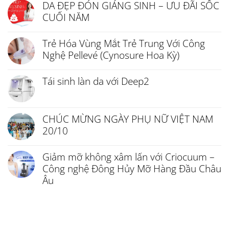
DA ĐẸP ĐÓN GIÁNG SINH – ƯU ĐÃI SỐC
CUỐI NĂM
Trẻ Hóa Vùng Mắt Trẻ Trung Với Công
Nghệ Pellevé (Cynosure Hoa Kỳ)
Tái sinh làn da với Deep2
CHÚC MỪNG NGÀY PHỤ NỮ VIỆT NAM
20/10
Giảm mỡ không xâm lấn với Criocuum –
Công nghệ Đông Hủy Mỡ Hàng Đầu Châu
Âu