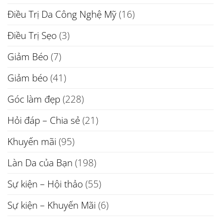
Điều Trị Da Công Nghệ Mỹ
(16)
Điều Trị Sẹo
(3)
Giảm Béo
(7)
Giảm béo
(41)
Góc làm đẹp
(228)
Hỏi đáp – Chia sẻ
(21)
Khuyến mãi
(95)
Làn Da của Bạn
(198)
Sự kiện – Hội thảo
(55)
Sự kiện – Khuyến Mãi
(6)