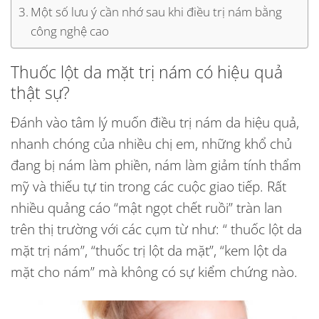
Một số lưu ý cần nhớ sau khi điều trị nám bằng
công nghệ cao
Thuốc lột da mặt trị nám
có hiệu quả
thật sự?
Đánh vào tâm lý muốn điều trị nám da hiệu quả,
nhanh chóng của nhiều chị em, những khổ chủ
đang bị nám làm phiền, nám làm giảm tính thẩm
mỹ và thiếu tự tin trong các cuộc giao tiếp. Rất
nhiều quảng cáo “mật ngọt chết ruồi” tràn lan
trên thị trường với các cụm từ như:
“ thuốc lột da
mặt trị nám”
, “thuốc trị lột da mặt”,
“kem lột da
mặt cho nám”
mà không có sự kiểm chứng nào.