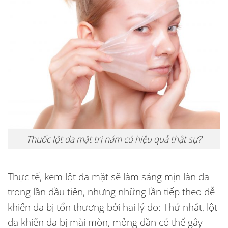
Thuốc lột da mặt trị nám có hiệu quả thật sự?
Thực tế,
kem lột da mặt
sẽ làm sáng mịn làn da
trong lần đầu tiên, nhưng những lần tiếp theo dễ
khiến da bị tổn thương bởi hai lý do: Thứ nhất, lột
da khiến da bị mài mòn, mỏng dần có thể gây