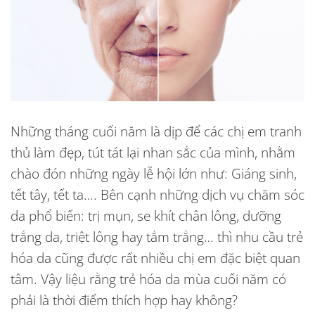
Những tháng cuối năm là dịp để các chị em tranh
thủ làm đẹp, tút tát lại nhan sắc của mình, nhằm
chào đón những ngày lễ hội lớn như: Giáng sinh,
tết tây, tết ta…. Bên cạnh những dịch vụ chăm sóc
da phổ biến: trị mụn, se khít chân lông, dưỡng
trắng da, triệt lông hay tắm trắng… thì nhu cầu trẻ
hóa da cũng được rất nhiều chị em đặc biệt quan
tâm. Vậy liệu rằng trẻ hóa da mùa cuối năm có
phải là thời điểm thích hợp hay không?