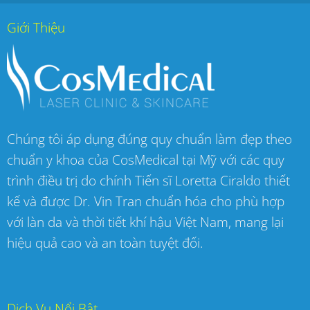
Giới Thiệu
Chúng tôi áp dụng đúng quy chuẩn làm đẹp theo
chuẩn y khoa của CosMedical tại Mỹ với các quy
trình điều trị do chính Tiến sĩ Loretta Ciraldo thiết
kế và được Dr. Vin Tran chuẩn hóa cho phù hợp
với làn da và thời tiết khí hậu Việt Nam, mang lại
hiệu quả cao và an toàn tuyệt đối.
Dịch Vụ Nổi Bật