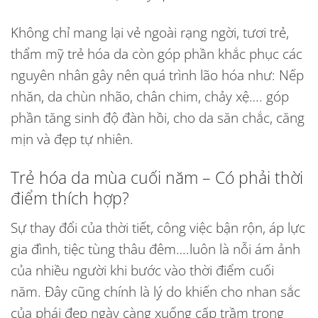
Không chỉ mang lại vẻ ngoài rạng ngời, tươi trẻ,
thẩm mỹ trẻ hóa da còn góp phần khắc phục các
nguyên nhân gây nên quá trình lão hóa như: Nếp
nhăn, da chùn nhão, chân chim, chảy xệ…. góp
phần tăng sinh độ đàn hồi, cho da săn chắc, căng
mịn và đẹp tự nhiên.
Trẻ hóa da mùa cuối năm – Có phải thời
điểm thích hợp?
Sự thay đổi của thời tiết, công việc bận rộn, áp lực
gia đình, tiệc tùng thâu đêm….luôn là nỗi ám ảnh
của nhiều người khi bước vào thời điểm cuối
năm. Đây cũng chính là lý do khiến cho nhan sắc
của phái đẹp ngày càng xuống cấp trầm trọng