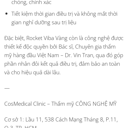
chóng, chính xác
Tiết kiệm thời gian điều trị và không mất thời
gian nghỉ dưỡng sau trị liệu
Đặc biệt, Rocket Viba Vàng còn là công nghệ được
thiết kế độc quyền bởi Bác sĩ, Chuyên gia thẩm
mỹ hàng đầu Việt Nam – Dr. Vin Tran, qua đó góp
phần nhân đôi kết quả điều trị, đảm bảo an toàn
và cho hiệu quả dài lâu.
—
CosMedical Clinic – Thẩm mỹ CÔNG NGHỆ MỸ
Cơ sở 1:
Lầu 11, 538 Cách Mạng Tháng 8, P.11,
Q.3, TP. HCM