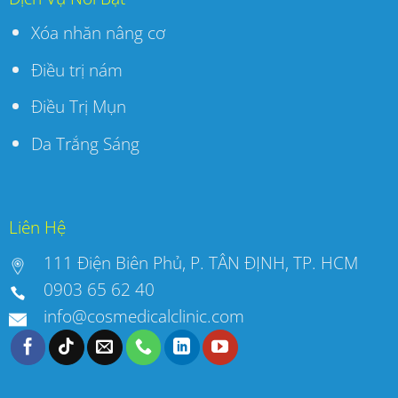
Xóa nhăn nâng cơ
Điều trị nám
Điều Trị Mụn
Da Trắng Sáng
Liên Hệ
111 Điện Biên Phủ, P. TÂN ĐỊNH, TP. HCM
0903 65 62 40
info@cosmedicalclinic.com