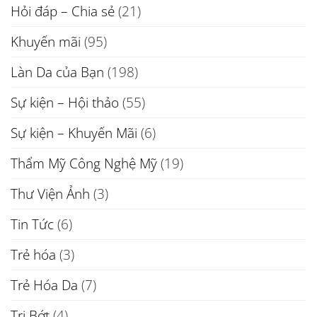
Hỏi đáp – Chia sẻ
(21)
Khuyến mãi
(95)
Làn Da của Bạn
(198)
Sự kiện – Hội thảo
(55)
Sự kiện – Khuyến Mãi
(6)
Thẩm Mỹ Công Nghệ Mỹ
(19)
Thư Viện Ảnh
(3)
Tin Tức
(6)
Trẻ hóa
(3)
Trẻ Hóa Da
(7)
Trị Bớt
(4)