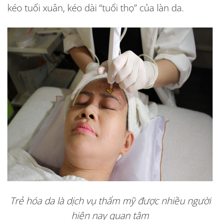
kéo tuổi xuân, kéo dài “tuổi thọ” của làn da.
Trẻ hóa da là dịch vụ thẩm mỹ được nhiều người
hiện nay quan tâm