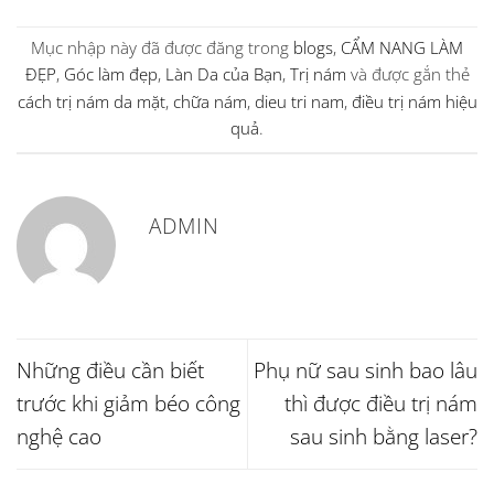
Mục nhập này đã được đăng trong
blogs
,
CẨM NANG LÀM
ĐẸP
,
Góc làm đẹp
,
Làn Da của Bạn
,
Trị nám
và được gắn thẻ
cách trị nám da mặt
,
chữa nám
,
dieu tri nam
,
điều trị nám hiệu
quả
.
ADMIN
Những điều cần biết
Phụ nữ sau sinh bao lâu
trước khi giảm béo công
thì được điều trị nám
nghệ cao
sau sinh bằng laser?