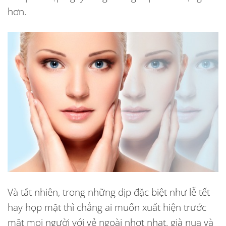
hơn.
Và tất nhiên, trong những dịp đặc biệt như lễ tết
hay họp mặt thì chẳng ai muốn xuất hiện trước
mặt mọi người với vẻ ngoài nhợt nhạt, già nua và