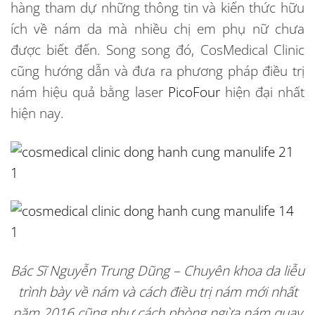
hàng tham dự những thông tin và kiến thức hữu
ích về nám da mà nhiều chị em phụ nữ chưa
được biết đến. Song song đó, CosMedical Clinic
cũng hướng dẫn và đưa ra phương pháp điều trị
nám hiệu quả bằng laser
PicoFour
hiện đại nhất
hiện nay.
Bác Sĩ Nguyễn Trung Dũng – Chuyên khoa da liễu
trình bày về nám và
cách điều trị nám mới nhất
năm 2016 cũng như cách phòng ngừa nám quay