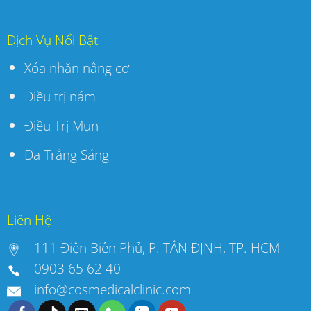
Dịch Vụ Nổi Bật
Xóa nhăn nâng cơ
Điều trị nám
Điều Trị Mụn
Da Trắng Sáng
Liên Hệ
111 Điện Biên Phủ, P. TÂN ĐỊNH, TP. HCM
0903 65 62 40
info@cosmedicalclinic.com