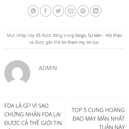
Mục nhập này đã được đăng trong
blogs
,
Sự kiện - Hội thảo
và được gắn thẻ
tin tham my
,
tin tuc
.
ADMIN
FDA LÀ GÌ? VÌ SAO
TOP 5 CUNG HOÀNG
CHỨNG NHẬN FDA LẠI
ĐẠO MAY MẮN NHẤT
ĐƯỢC CẢ THẾ GIỚI TIN
TUẦN NÀY