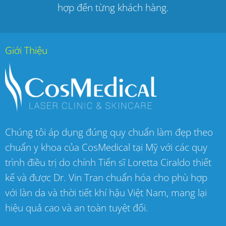
hợp đến từng khách hàng.
Giới Thiệu
Chúng tôi áp dụng đúng quy chuẩn làm đẹp theo
chuẩn y khoa của CosMedical tại Mỹ với các quy
trình điều trị do chính Tiến sĩ Loretta Ciraldo thiết
kế và được Dr. Vin Tran chuẩn hóa cho phù hợp
với làn da và thời tiết khí hậu Việt Nam, mang lại
hiệu quả cao và an toàn tuyệt đối.