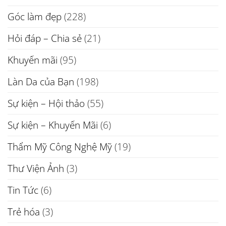
Góc làm đẹp
(228)
Hỏi đáp – Chia sẻ
(21)
Khuyến mãi
(95)
Làn Da của Bạn
(198)
Sự kiện – Hội thảo
(55)
Sự kiện – Khuyến Mãi
(6)
Thẩm Mỹ Công Nghệ Mỹ
(19)
Thư Viện Ảnh
(3)
Tin Tức
(6)
Trẻ hóa
(3)