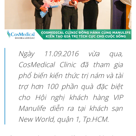
Ngày 11.09.2016 vừa qua,
CosMedical Clinic đã tham gia
phổ biến kiến thức trị nám và tài
trợ hơn 100 phần quà đặc biệt
cho Hội nghị khách hàng VIP
Manulife diễn ra tại khách sạn
New World, quận 1, Tp.HCM.