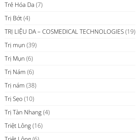
Trẻ Hóa Da
(7)
Trị Bớt
(4)
TRỊ LIỆU DA – COSMEDICAL TECHNOLOGIES
(19)
Trị mụn
(39)
Trị Mụn
(6)
Trị Nám
(6)
Trị nám
(38)
Trị Sẹo
(10)
Trị Tàn Nhang
(4)
Triệt Lông
(16)
Triệt Lông
(6)