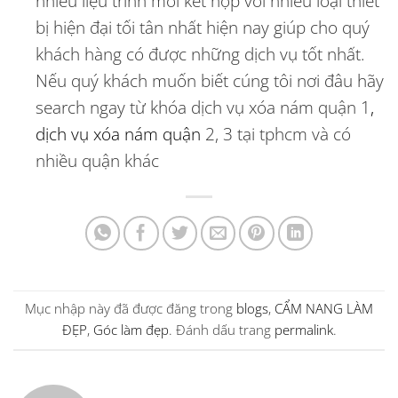
nhiều liệu trình mới kết hợp với nhiều loại thiết
bị hiện đại tối tân nhất hiện nay giúp cho quý
khách hàng có được những dịch vụ tốt nhất.
Nếu quý khách muốn biết cúng tôi nơi đâu hãy
search ngay từ khóa dịch vụ xóa nám quận 1
,
dịch vụ xóa nám quận
2, 3 tại tphcm và có
nhiều quận khác
Mục nhập này đã được đăng trong
blogs
,
CẨM NANG LÀM
ĐẸP
,
Góc làm đẹp
. Đánh dấu trang
permalink
.