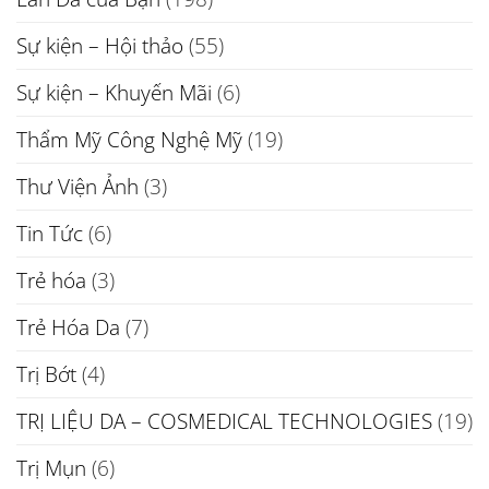
Sự kiện – Hội thảo
(55)
Sự kiện – Khuyến Mãi
(6)
Thẩm Mỹ Công Nghệ Mỹ
(19)
Thư Viện Ảnh
(3)
Tin Tức
(6)
Trẻ hóa
(3)
Trẻ Hóa Da
(7)
Trị Bớt
(4)
TRỊ LIỆU DA – COSMEDICAL TECHNOLOGIES
(19)
Trị Mụn
(6)