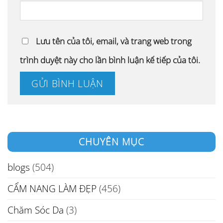
Lưu tên của tôi, email, và trang web trong
trình duyệt này cho lần bình luận kế tiếp của tôi.
CHUYÊN MỤC
blogs
(504)
CẨM NANG LÀM ĐẸP
(456)
Chăm Sóc Da
(3)