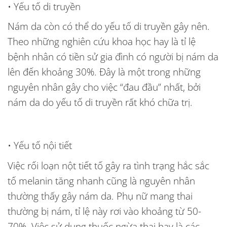
• Yếu tố di truyền
Nám da còn có thể do yếu tố di truyền gây nên.
Theo những nghiên cứu khoa học hay là tỉ lệ
bệnh nhân có tiền sử gia đình có người bị nám da
lên đến khoảng 30%. Đây là một trong những
nguyên nhân gây cho việc “đau đầu” nhất, bởi
nám da do yếu tố di truyền rất khó chữa trị.
• Yếu tố nội tiết
Việc rối loạn nột tiết tố gây ra tình trạng hắc sắc
tố melanin tăng nhanh cũng là nguyên nhân
thường thấy gây nám da. Phụ nữ mang thai
thường bị nám, tỉ lệ này rơi vào khoảng từ 50-
70%. Việc sử dụng thuốc ngừa thai hay là các