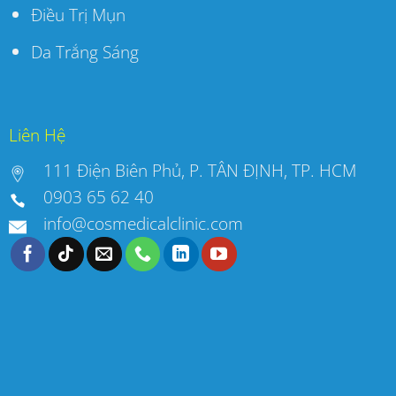
Điều Trị Mụn
Da Trắng Sáng
Liên Hệ
111 Điện Biên Phủ, P. TÂN ĐỊNH, TP. HCM
0903 65 62 40
info@cosmedicalclinic.com