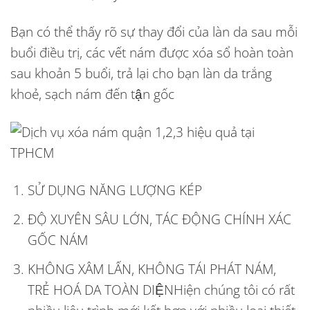
Bạn có thể thấy rõ sự thay đổi của làn da sau mỗi
buổi điều trị, các vết nám được xóa sổ hoàn toàn
sau khoản 5 buổi, trả lại cho bạn làn da trắng
khoẻ, sạch nám đến tận gốc
SỬ DỤNG NĂNG LƯỢNG KÉP
ĐỘ XUYÊN SÂU LỚN, TÁC ĐỘNG CHÍNH XÁC
GỐC NÁM
KHÔNG XÂM LẤN, KHÔNG TÁI PHÁT NÁM,
TRẺ HOÁ DA TOÀN DIỆNHiện chúng tôi có rất