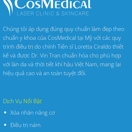
Chúng tôi áp dụng đúng quy chuẩn làm đẹp theo
chuẩn y khoa của CosMedical tại Mỹ với các quy
trình điều trị do chính Tiến sĩ Loretta Ciraldo thiết
kế và được Dr. Vin Tran chuẩn hóa cho phù hợp
với làn da và thời tiết khí hậu Việt Nam, mang lại
hiệu quả cao và an toàn tuyệt đối.
Dịch Vụ Nổi Bật
Xóa nhăn nâng cơ
Điều trị nám