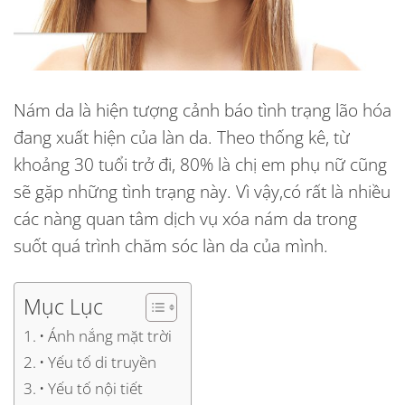
Nám da là hiện tượng cảnh báo tình trạng lão hóa
đang xuất hiện của làn da. Theo thống kê, từ
khoảng 30 tuổi trở đi, 80% là chị em phụ nữ cũng
sẽ gặp những tình trạng này. Vì vậy,có rất là nhiều
các nàng quan tâm
dịch vụ xóa nám
da trong
suốt quá trình chăm sóc làn da của mình.
Mục Lục
• Ánh nắng mặt trời
• Yếu tố di truyền
• Yếu tố nội tiết