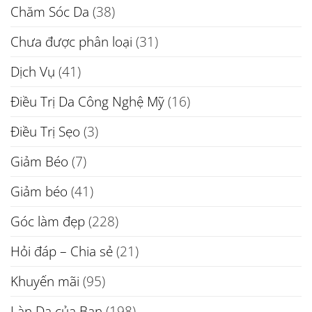
Chăm Sóc Da
(38)
Chưa được phân loại
(31)
Dịch Vụ
(41)
Điều Trị Da Công Nghệ Mỹ
(16)
Điều Trị Sẹo
(3)
Giảm Béo
(7)
Giảm béo
(41)
Góc làm đẹp
(228)
Hỏi đáp – Chia sẻ
(21)
Khuyến mãi
(95)
Làn Da của Bạn
(198)